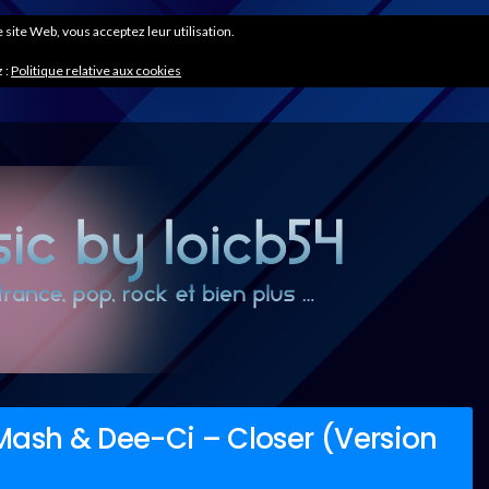
ce site Web, vous acceptez leur utilisation.
 :
Politique relative aux cookies
Mash & Dee-Ci – Closer (Version