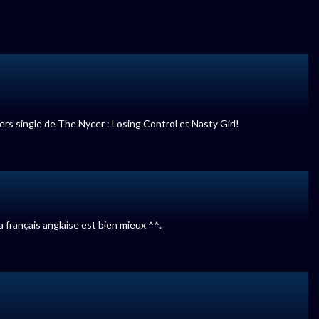
ers single de The Nycer : Losing Control et Nasty Girl!
a français anglaise est bien mieux ^^.