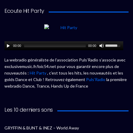
Ecoute Hit Party
00:00
00:00
La webradio généraliste de l’association Puls’Radio s’associe avec
exclusivemusic.fr/loic54.net pour vous garantir encore plus de
nouveautés :
Hit Party
, c’est tous les hits, les nouveautés et les
golds Dance et Club ! Retrouvez également
Puls’Radio
la première
webradio Dance, Trance, Hands Up de France
Les 10 derniers sons
GRYFFIN & BUNT & INEZ – World Away