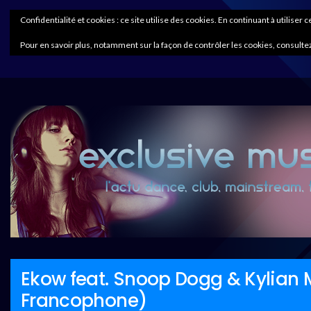
Confidentialité et cookies : ce site utilise des cookies. En continuant à utiliser 
Pour en savoir plus, notamment sur la façon de contrôler les cookies, consultez
Ekow feat. Snoop Dogg & Kylian 
Francophone)