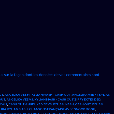
lus sur la façon dont les données de vos commentaires sont
UE
,
ANGELIKA VEE FT KYLIAN MASH - CASH OUT
,
ANGELIKA VEE FT KYLIAN
 OUT
,
ANGELIKA VEE VS. KYLIAN MASH - CASH OUT ZIPPY EXTENDED
,
CAIS
,
CASH OUT ANGELIKA VEE VS. KYLIAN MASH
,
CASH OUT KYLIAN
LIKA KYLIAN MASH
,
CHANSONS FRANÇAISE AVEC SNOOP DOGG
,
 DOG
,
CHANTEUR FRANCAIS FT SNOOP DOGG
,
CHANTEUR FRANCAIS SUR