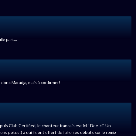
lle part…
 donc Maradja, mais à confirmer!
uis Club Certified, le chanteur francais est ici ” Dee-ci”. Un
ns potes!) à qui ils ont offert de faire ses débuts sur le remix