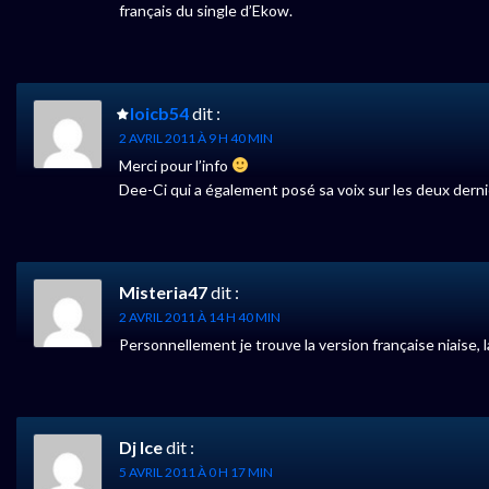
français du single d’Ekow.
loicb54
dit :
2 AVRIL 2011 À 9 H 40 MIN
Merci pour l’info
Dee-Ci qui a également posé sa voix sur les deux derni
Misteria47
dit :
2 AVRIL 2011 À 14 H 40 MIN
Personnellement je trouve la version française niaise, l
Dj Ice
dit :
5 AVRIL 2011 À 0 H 17 MIN