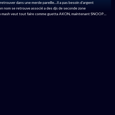
trouver dans une merde pareille…Il a pas besoin d’argent
 son nom se retrouve associé a des djs de seconde zone
ilian mash veut tout faire comme guetta AKON, maintenant SNOOP…