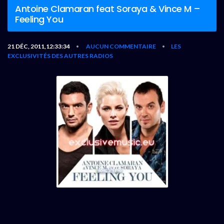
Antoine Clamaran feat Soraya & Vince M –
Feeling You
21 DÉC, 2011,12:33:34
AUCUN COMMENTAIRE
LES
•
•
EXCLUSIVITÉS DES AUTRES RADIOS