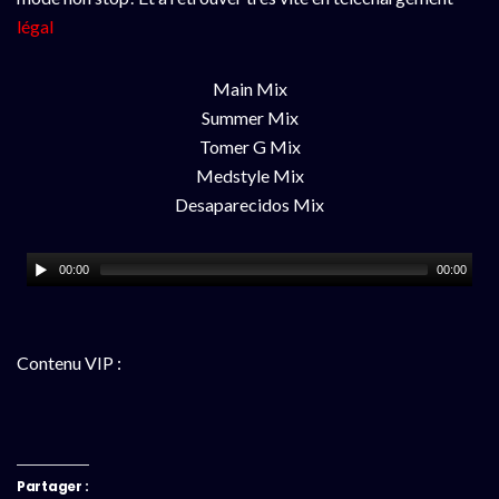
légal
Main Mix
Summer Mix
Tomer G Mix
Medstyle Mix
Desaparecidos Mix
00:00
00:00
Contenu VIP :
Partager :