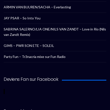
ARMIN VAN BUUREN/SACHA – Everlasting
JAY PSAR – So Into You
SABRINA SALERNO/LIA ONE/NILS VAN ZANDT – Love in Rio (Nils
van Zandt Remix)
GIMS – PWR SON ETE – SOLEIL
Party Fun – Tr3nacria mixe sur Fun Radio
Deviens Fan sur Facebook