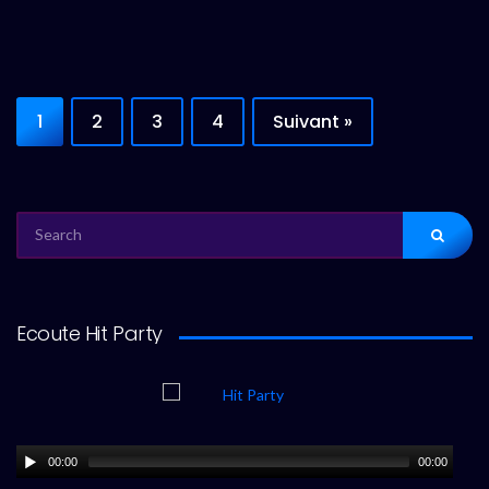
1
2
3
4
Suivant »
SEARCH
FOR:
Ecoute Hit Party
00:00
00:00