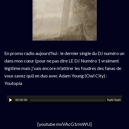
En promo radio aujourd'hui : le dernier single du DJ numéro un
dans mon cœur (pour ne pas dire LE DJ Numéro 1 vraiment
légitime mais j'vais encore m'attirer les foudres des fanas de
vous savez qui) en duo avec Adam Young (Owl City) :
Youtopia
00:00:00
NaN:NaN
[youtube mvVAcG1rmWU]