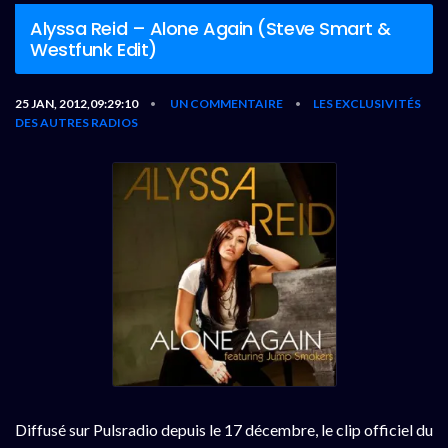
Alyssa Reid – Alone Again (Steve Smart &
Westfunk Edit)
25 JAN, 2012,09:29:10
UN COMMENTAIRE
LES EXCLUSIVITÉS
•
•
DES AUTRES RADIOS
Diffusé sur Pulsradio depuis le 17 décembre, le clip officiel du