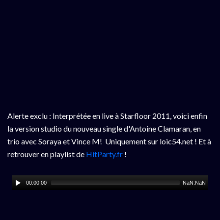
Alerte exclu : Interprétée en live à Starfloor 2011, voici enfin
la version studio du nouveau single d'Antoine Clamaran, en
trio avec Soraya et Vince M! Uniquement sur loic54.net ! Et à
retrouver en playlist de
HitParty.fr
!
00:00:00
NaN:NaN