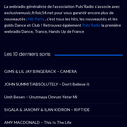
La webradio généraliste de l’association Puls’Radio s’associe avec
exclusivemusic.fr/loic54.net pour vous garantir encore plus de
nouveautés :
Hit Party
, c’est tous les hits, les nouveautés et les
golds Dance et Club ! Retrouvez également
Puls’Radio
la première
webradio Dance, Trance, Hands Up de France
Les 10 derniers sons
GIMS & LIL JAY BINGERACK – CAMERA
JOHN SUMMIT/ABSOLUTELY – Don’t Believe It
Umit Besen – Unutmaya Omrum Yeter Mi
SIGALA & JAXOMY & ILAN KIDRON – RIPTIDE
AMY MACDONALD – This Is The Life