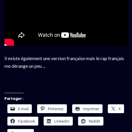
Il existe également une version française mais le rap français
me dérange un peu ...
Partager :
E-mail
Pinterest
Imprimer
X
Facebook
LinkedIn
Reddit