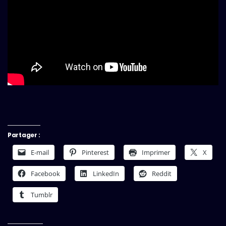
Partager :
E-mail
Pinterest
Imprimer
X
Facebook
LinkedIn
Reddit
Tumblr