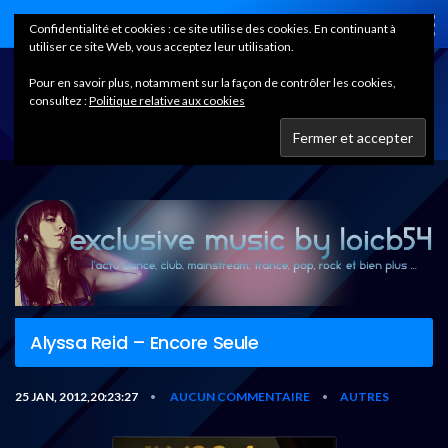
Home
Confidentialité et cookies : ce site utilise des cookies. En continuant à
utiliser ce site Web, vous acceptez leur utilisation.
Pour en savoir plus, notamment sur la façon de contrôler les cookies,
consultez :
Politique relative aux cookies
Alyssa Reid – Encore Seule
25 JAN, 2012,20:23:27
AUCUN COMMENTAIRE
AUTRES
•
•