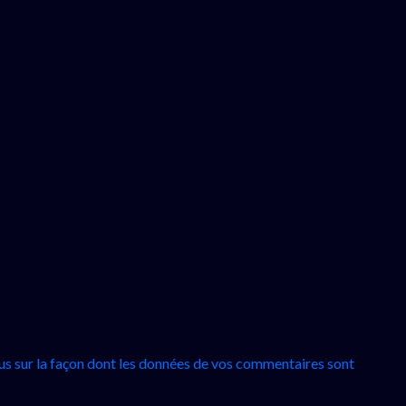
lus sur la façon dont les données de vos commentaires sont