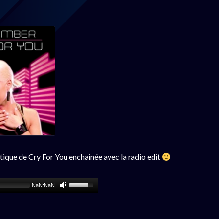
ustique de Cry For You enchainée avec la radio edit
NaN:NaN