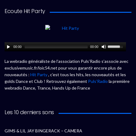
Ecoute Hit Party
00:00
00:00
La webradio généraliste de l’association Puls’Radio s’associe avec
exclusivemusic.fr/loic54.net pour vous garantir encore plus de
nouveautés :
Hit Party
, c’est tous les hits, les nouveautés et les
golds Dance et Club ! Retrouvez également
Puls’Radio
la première
webradio Dance, Trance, Hands Up de France
Les 10 derniers sons
GIMS & LIL JAY BINGERACK – CAMERA