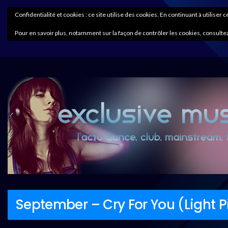
Confidentialité et cookies : ce site utilise des cookies. En continuant à utiliser 
Pour en savoir plus, notamment sur la façon de contrôler les cookies, consultez
September – Cry For You (Light P