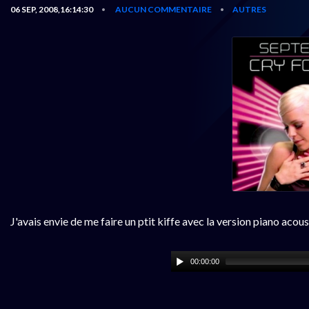
06 SEP, 2008,16:14:30
AUCUN COMMENTAIRE
AUTRES
•
•
J'avais envie de me faire un ptit kiffe avec la version piano aco
00:00:00