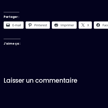
Partager :
E-mail
Pinterest
Imprimer
X
Fac
J’aime ça :
Laisser un commentaire