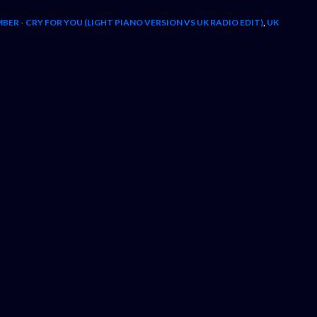
BER - CRY FOR YOU (LIGHT PIANO VERSION VS UK RADIO EDIT)
,
UK