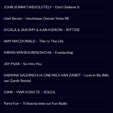
JOHN SUMMIT/ABSOLUTELY – Don’t Believe It
Umit Besen – Unutmaya Omrum Yeter Mi
SIGALA & JAXOMY & ILAN KIDRON – RIPTIDE
AMY MACDONALD – This Is The Life
ARMIN VAN BUUREN/SACHA – Everlasting
JAY PSAR – So Into You
SABRINA SALERNO/LIA ONE/NILS VAN ZANDT – Love in Rio (Nils
van Zandt Remix)
GIMS – PWR SON ETE – SOLEIL
Party Fun – Tr3nacria mixe sur Fun Radio