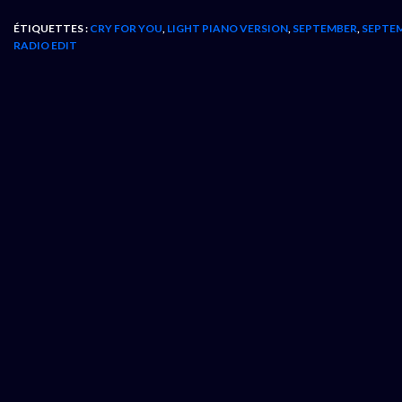
ÉTIQUETTES :
CRY FOR YOU
,
LIGHT PIANO VERSION
,
SEPTEMBER
,
SEPTEM
RADIO EDIT