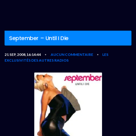
September – Until I Die
21 SEP, 2008,16:14:44
AUCUN COMMENTAIRE
LES
•
•
EXCLUSIVITÉS DES AUTRES RADIOS