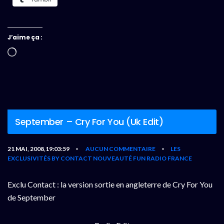
J’aime ça :
Chargement…
September – Cry For You (Uk Edit)
21 MAI, 2008,19:03:59
AUCUN COMMENTAIRE
LES
•
•
EXCLUSIVITÉS BY CONTACT
NOUVEAUTÉ FUN RADIO FRANCE
Exclu Contact : la version sortie en angleterre de Cry For You
de September