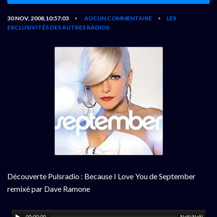
30 NOV, 2008,10:57:03
AUCUN COMMENTAIRE
LES
•
•
EXCLUSIVITÉS DES AUTRES RADIOS
Découverte Pulsradio : Because I Love You de September
remixé par Dave Ramone
00:00:00
NaN:NaN