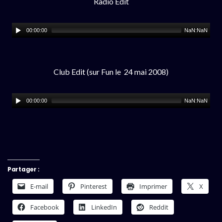
Radio Edit
00:00:00
NaN:NaN
Club Edit (sur Fun le 24 mai 2008)
00:00:00
NaN:NaN
Partager :
E-mail
Pinterest
Imprimer
X
Facebook
LinkedIn
Reddit