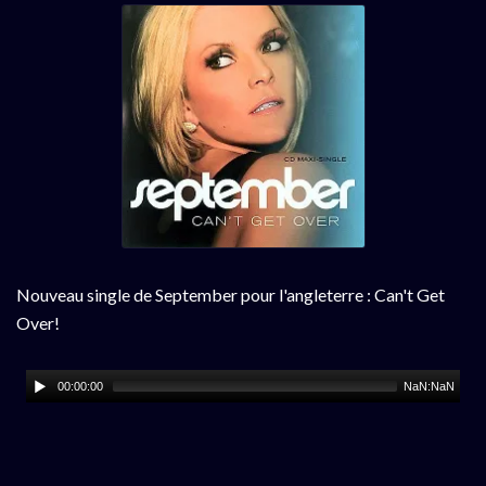
Nouveau single de September pour l'angleterre : Can't Get
Over!
00:00:00
NaN:NaN