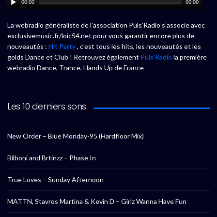
00:00
00:00
La webradio généraliste de l’association Puls’Radio s’associe avec
exclusivemusic.fr/loic54.net pour vous garantir encore plus de
nouveautés :
Hit Party
, c’est tous les hits, les nouveautés et les
golds Dance et Club ! Retrouvez également
Puls’Radio
la première
webradio Dance, Trance, Hands Up de France
Les 10 derniers sons
New Order – Blue Monday-95 (Hardfloor Mix)
Bilboni and Brtinzz – Phase In
True Loves – Sunday Afternoon
MATTN, Stavros Martina & Kevin D – Girlz Wanna Have Fun