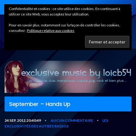
Home
Confidentialité et cookies : ce site utilise des cookies. En continuant à
utiliser ce site Web, vous acceptez leur utilisation.
Pour en savoir plus, notamment sur la façon de contrôler les cookies,
consultez :
Politique relative aux cookies
September – Hands Up
24 SEP, 2012,20:40:49
AUCUN COMMENTAIRE
LES
•
•
EXCLUSIVITÉS DES AUTRES RADIOS