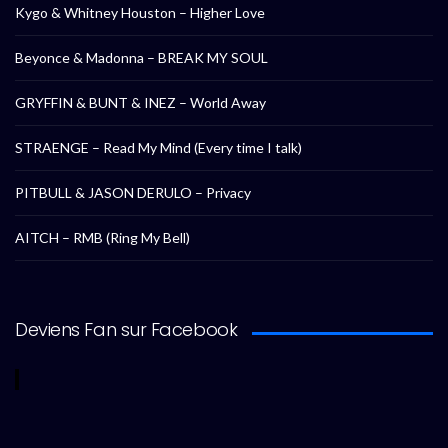
Kygo & Whitney Houston – Higher Love
Beyonce & Madonna – BREAK MY SOUL
GRYFFIN & BUNT & INEZ – World Away
STRAENGE – Read My Mind (Every time I talk)
PITBULL & JASON DERULO – Privacy
AITCH – RMB (Ring My Bell)
Deviens Fan sur Facebook