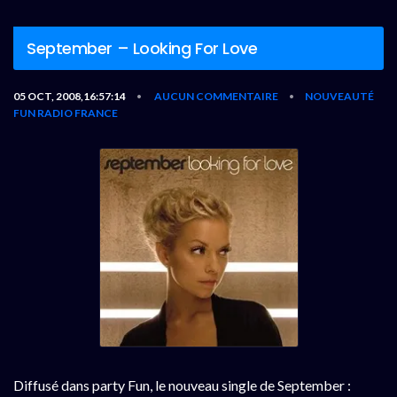
September – Looking For Love
05 OCT, 2008,16:57:14
AUCUN COMMENTAIRE
NOUVEAUTÉ
•
•
FUN RADIO FRANCE
Diffusé dans party Fun, le nouveau single de September :