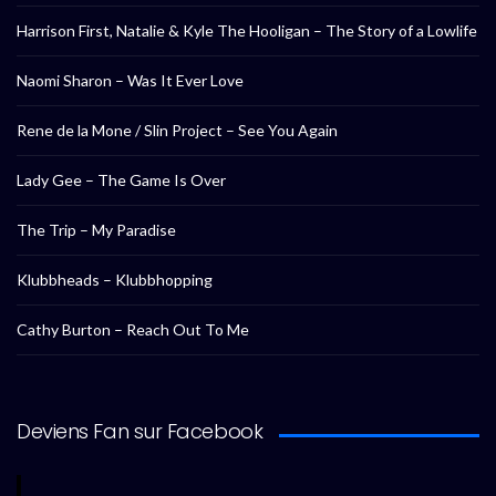
Harrison First, Natalie & Kyle The Hooligan – The Story of a Lowlife
Naomi Sharon – Was It Ever Love
Rene de la Mone / Slin Project – See You Again
Lady Gee – The Game Is Over
The Trip – My Paradise
Klubbheads – Klubbhopping
Cathy Burton – Reach Out To Me
Deviens Fan sur Facebook