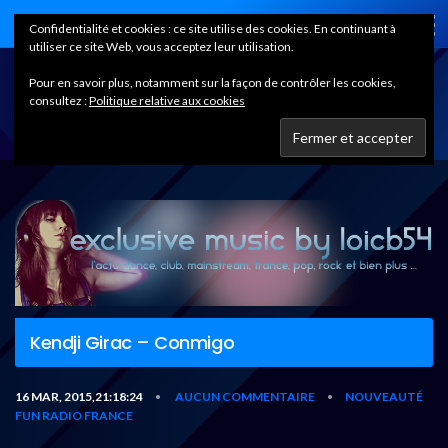
Home
Confidentialité et cookies : ce site utilise des cookies. En continuant à
utiliser ce site Web, vous acceptez leur utilisation.
Pour en savoir plus, notamment sur la façon de contrôler les cookies,
consultez :
Politique relative aux cookies
Kendji Girac – Conmigo
16 MAR, 2015,21:18:24
AUCUN COMMENTAIRE
NOUVEAUTÉ
•
•
FUN RADIO FRANCE