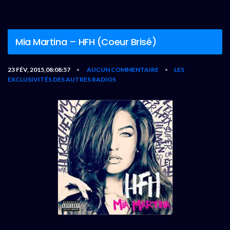
Mia Martina – HFH (Coeur Brisé)
23 FÉV, 2015,08:08:57
AUCUN COMMENTAIRE
LES
•
•
EXCLUSIVITÉS DES AUTRES RADIOS