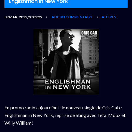
Englishman In New York
09 MAR, 2015,20:05:29
AUCUN COMMENTAIRE
AUTRES
•
•
En promo radio aujourd'hui : le nouveau single de Cris Cab :
Englishman in New York, reprise de Sting avec Tefa, Moox et
Willy William!