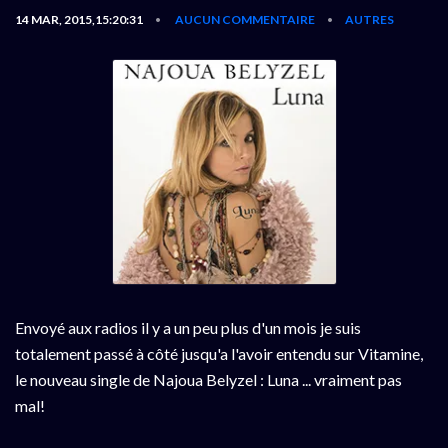
14 MAR, 2015,15:20:31
AUCUN COMMENTAIRE
AUTRES
•
•
Envoyé aux radios il y a un peu plus d'un mois je suis
totalement passé à côté jusqu'a l'avoir entendu sur Vitamine,
le nouveau single de Najoua Belyzel : Luna ... vraiment pas
mal!