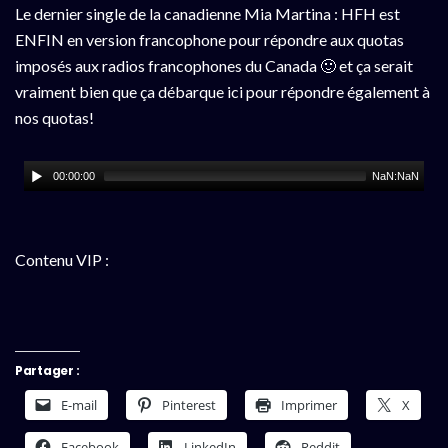
Le dernier single de la canadienne Mia Martina : HFH est
ENFIN en version francophone pour répondre aux quotas
imposés aux radios francophones du Canada 🙂 et ça serait
vraiment bien que ça débarque ici pour répondre également à
nos quotas!
00:00:00
NaN:NaN
Contenu VIP :
Partager :
E-mail
Pinterest
Imprimer
X
Facebook
LinkedIn
Reddit