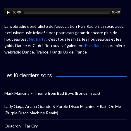
00:00
00:00
La webradio généraliste de l’association Puls’Radio s’associe avec
exclusivemusic.fr/loic54.net pour vous garantir encore plus de
nouveautés :
Hit Party
, c’est tous les hits, les nouveautés et les
golds Dance et Club ! Retrouvez également
Puls’Radio
la première
webradio Dance, Trance, Hands Up de France
Les 10 derniers sons
Mark Mancina – Theme from Bad Boys (Bonus Track)
Lady Gaga, Ariana Grande & Purple Disco Machine – Rain On Me
(Purple Disco Machine Remix)
Quadron – Far Cry