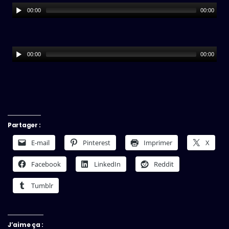
00:00
00:00
00:00
00:00
Partager :
E-mail
Pinterest
Imprimer
X
Facebook
LinkedIn
Reddit
Tumblr
J’aime ça :