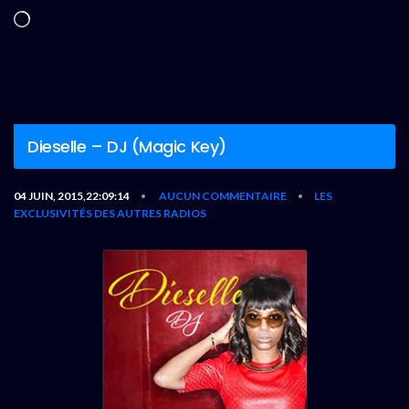
Chargement…
Dieselle – DJ (Magic Key)
04 JUIN, 2015,22:09:14
AUCUN COMMENTAIRE
LES
•
•
EXCLUSIVITÉS DES AUTRES RADIOS