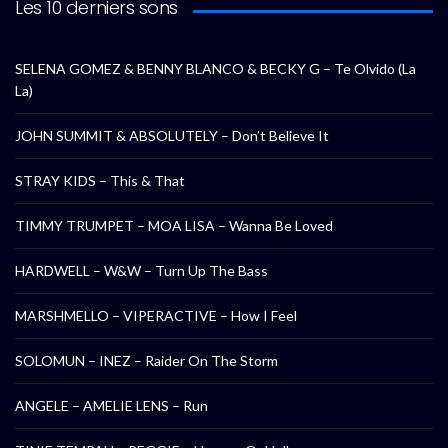
Les 10 derniers sons
SELENA GOMEZ & BENNY BLANCO & BECKY G – Te Olvido (La
La)
JOHN SUMMIT & ABSOLUTELY – Don’t Believe It
STRAY KIDS – This & That
TIMMY TRUMPET – MOA LISA – Wanna Be Loved
HARDWELL – W&W – Turn Up The Bass
MARSHMELLO – VIPERACTIVE – How I Feel
SOLOMUN – INEZ – Raider On The Storm
ANGELE – AMELIE LENS – Run