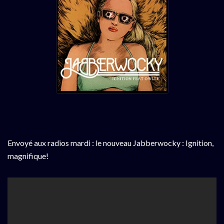
Envoyé aux radios mardi : le nouveau Jabberwocky : Ignition,
magnifique!