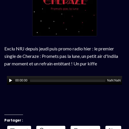
Exclu NRJ depuis jeudi puis promo radio hier : le premier
single de Cheraze : Promets pas la lune, un petit air d'Indila
par moment et un refrain entêtant ! Un pur kiffe
00:00:00
NaN:NaN
Partager :