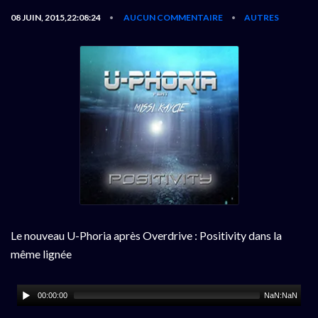
08 JUIN, 2015,22:08:24
AUCUN COMMENTAIRE
AUTRES
•
•
Le nouveau U-Phoria après Overdrive : Positivity dans la
même lignée
00:00:00
NaN:NaN