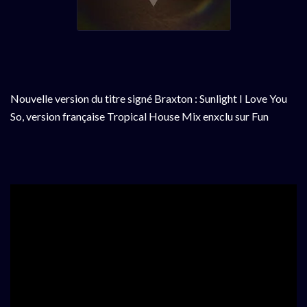
Nouvelle version du titre signé Braxton : Sunlight I Love You
So, version française Tropical House Mix enxclu sur Fun