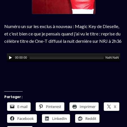
Numéro un sur les exclus à nouveau : Magic Key de Dieselle,
et c'est bien ce que je pensais quand j'ai vu le titre : reprise du
célèbre titre de One-T diffusé la nuit dernière sur NRJ à 2h36
00:00:00
NaN:NaN
Partager :
E-mail
Pinterest
Imprimer
X
Facebook
LinkedIn
Reddit