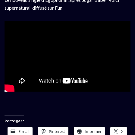
supernatural, diffusé sur Fun
Partager :
E-mail
Pinterest
Imprimer
X