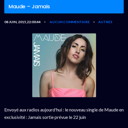
Maude – Jamais
08 JUIN, 2015,22:00:44
AUCUN COMMENTAIRE
AUTRES
•
•
Envoyé aux radios aujourd'hui : le nouveau single de Maude en
exclusivité : Jamais sortie prévue le 22 juin