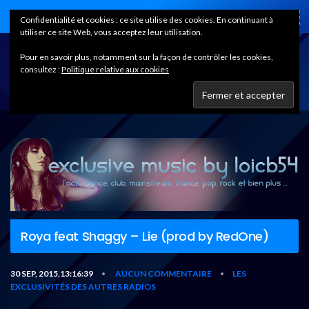
Home
Confidentialité et cookies : ce site utilise des cookies. En continuant à
utiliser ce site Web, vous acceptez leur utilisation.
Pour en savoir plus, notamment sur la façon de contrôler les cookies,
consultez :
Politique relative aux cookies
Roya feat Shaggy – Lie (prod by RedOne)
30 SEP, 2015,13:16:39
AUCUN COMMENTAIRE
LES
•
•
EXCLUSIVITÉS DES AUTRES RADIOS