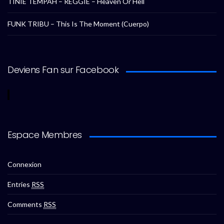
TINIE TEMPAH – REGGIE – Heaven Or Hell
FUNK TRIBU – This Is The Moment (Cuerpo)
Deviens Fan sur Facebook
Espace Membres
Connexion
Entries
RSS
Comments
RSS