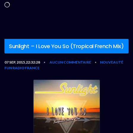
Chargement…
Sunlight – I Love You So (Tropical French Mix)
07 SEP, 2015,22:32:28
AUCUN COMMENTAIRE
NOUVEAUTÉ
•
•
FUN RADIO FRANCE