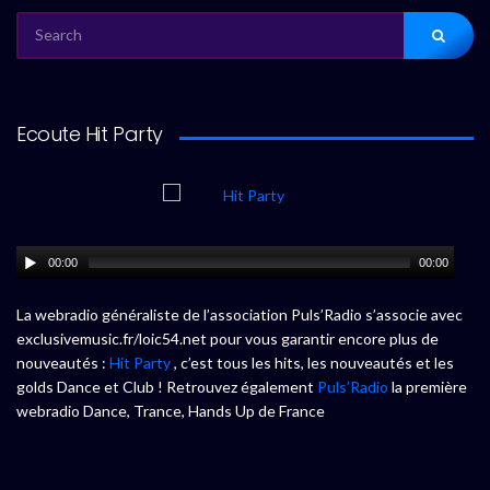
SEARCH
FOR:
Ecoute Hit Party
00:00
00:00
La webradio généraliste de l’association Puls’Radio s’associe avec
exclusivemusic.fr/loic54.net pour vous garantir encore plus de
nouveautés :
Hit Party
, c’est tous les hits, les nouveautés et les
golds Dance et Club ! Retrouvez également
Puls’Radio
la première
webradio Dance, Trance, Hands Up de France