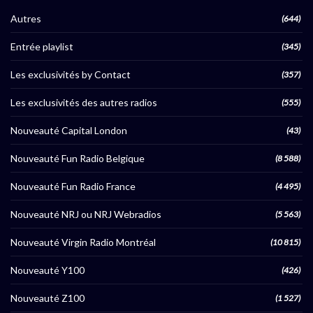
Autres
(644)
Entrée playlist
(345)
Les exclusivités by Contact
(357)
Les exclusivités des autres radios
(555)
Nouveauté Capital London
(43)
Nouveauté Fun Radio Belgique
(8 588)
Nouveauté Fun Radio France
(4 495)
Nouveauté NRJ ou NRJ Webradios
(5 563)
Nouveauté Virgin Radio Montréal
(10 815)
Nouveauté Y100
(426)
Nouveauté Z100
(1 527)