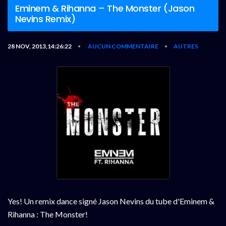
Eminem & Rihanna – The Monster (Jason
Nevins Remix)
28 NOV, 2013,14:26:22
AUCUN COMMENTAIRE
AUTRES
•
•
Yes! Un remix dance signé Jason Nevins du tube d'Eminem &
Rihanna : The Monster!