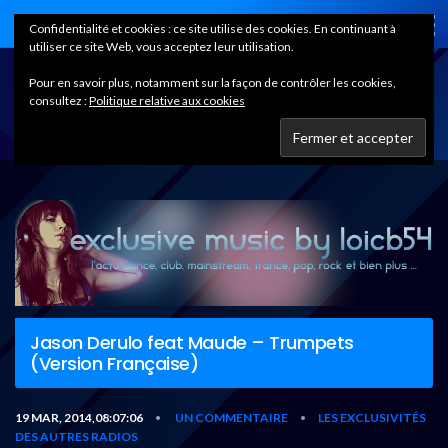
Home
Confidentialité et cookies : ce site utilise des cookies. En continuant à
utiliser ce site Web, vous acceptez leur utilisation.
Pour en savoir plus, notamment sur la façon de contrôler les cookies,
consultez :
Politique relative aux cookies
Jason Derulo feat Maude – Trumpets
(Version Française)
19 MAR, 2014,08:07:06
UN COMMENTAIRE
LES EXCLUSIVITÉS
•
•
DES AUTRES RADIOS