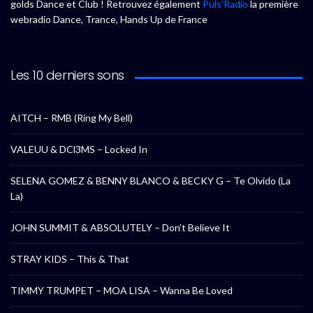
golds Dance et Club ! Retrouvez également
Puls’Radio
la première
webradio Dance, Trance, Hands Up de France
Les 10 derniers sons
AITCH – RMB (Ring My Bell)
VALEUU & DCl3MS – Locked In
SELENA GOMEZ & BENNY BLANCO & BECKY G – Te Olvido (La
La)
JOHN SUMMIT & ABSOLUTELY – Don’t Believe It
STRAY KIDS – This & That
TIMMY TRUMPET – MOA LISA – Wanna Be Loved