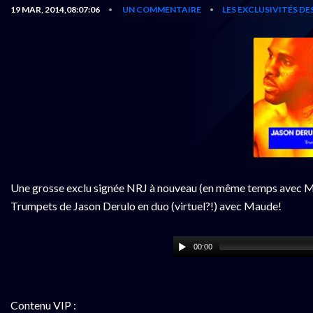
19 MAR, 2014,08:07:06
UN COMMENTAIRE
LES EXCLUSIVITÉS D
•
•
Une grosse exclu signée NRJ à nouveau (en même temps avec Maude
Trumpets de Jason Derulo en duo (virtuel?!) avec Maude!
00:00
Contenu VIP :