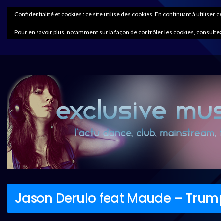
Confidentialité et cookies : ce site utilise des cookies. En continuant à utiliser 
Pour en savoir plus, notamment sur la façon de contrôler les cookies, consultez
Jason Derulo feat Maude – Trump