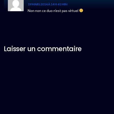
19 MARS 2014 À 14 H 41 MIN
Non non ce duo n’est pas virtuel
Laisser un commentaire