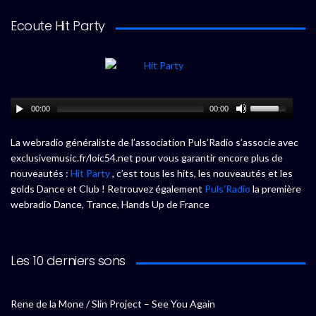
Ecoute Hit Party
00:00
00:00
La webradio généraliste de l’association Puls’Radio s’associe avec
exclusivemusic.fr/loic54.net pour vous garantir encore plus de
nouveautés :
Hit Party
, c’est tous les hits, les nouveautés et les
golds Dance et Club ! Retrouvez également
Puls’Radio
la première
webradio Dance, Trance, Hands Up de France
Les 10 derniers sons
Rene de la Mone / Slin Project – See You Again