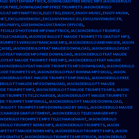
AGIC SYSTEM WAPTRICK
,
DOWNLOAD FREE MUSIC MP3 JASON DERULO
FOR FREE
,
DOWNLOAD MP3 FREE TRUMPETS JASON DERULO
LO AT MP3 WAPTRICK
,
ELECTRO
,
ENJOY
,
ENJOY-MUSIC
,
ENJOY-MUSIK
,
NET
,
EXCLUSIVEMUSIC
,
EXCLUSIVEMUSIC.EU
,
EXCLUSIVEMUSIC.FR
,
REG PARYS
,
GÙESHINOH LÙSITÀNOH OFFICIEL
,
L FEUILLE D'HOTONNE MP3 WAPTRICK
,
JACSON DERULO TRUMPLE
K TELECHARGER
,
JASON DE RULO ET MAUDE TROMPETTE GRATUIT MP3
,
TRUMPETS VERSION FRANCAISE MP3
,
JASON DERULO AND MAUDE
,
JASON
ÇAISE)
,
JASON DERULO FEAT MAUDE DOWNLOAD
,
JASON DERULO FEAT
ULO FEAT MAUDE MP3 FREE DOWNLOAD
,
JASON DERULO FEAT MAUDE
LO FEAT MAUDE TRUMPET FREE MP3
,
JASON DERULO FEAT MAUDE
ASON DERULO FEAT MAUDE TRUMPETS MP3 DOWNLOAD
,
JASON DERULO
AUDE TRUMPETS VF
,
JASON DERULO FEAT RIHNNA MP3 SKULL
,
JASON
SON DERULO FEAT. MAUDE TRUMPETS MP3SKULL
,
JASON DERULO FREE
DERULO FT MAUDE MP3 DOWNLOAD
,
JASON DERULO FT MAUDE
UDE TRUMPET MP3
,
JASON DERULO FT MAUDE TRUMPETS MP3
,
JASON
UDE TRUMPETS TELZCHARGER
,
JASON DERULO FT MAUDE TRUMPETS
UDE-TRUMPETS MP3SKULL
,
JASON DERULO FT MAUDE/DOWNLOAD
,
ERULO FT TRUMPETS MP3 DOWNLOAD BY SKULL
,
JASON DERULO MAUDE
LECHARGER GRATUITEMENT
,
JASON DERULO TELECHARGER MP3
ON DERULO TROMPETE MP3 TELECHARGEMANT
,
JASON DERULO
DERULO TRUMPET REMIX MP3
,
JASON DERULO TRUMPETS
,
JASON
MPETS FT MAUDE REMIX MP3
,
JASON DERULO TRUMPETS MP3
,
JASON
P3 GRATUIT
,
JASON DERULO TRUMPETS MP3TRUCK
,
JASON DERULO