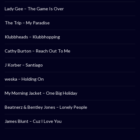
Lady Gee – The Game Is Over
The Trip – My Paradise
Klubbheads – Klubbhopping
Cathy Burton – Reach Out To Me
J Korber – Santiago
weska – Holding On
My Morning Jacket – One Big Holiday
Beatnerz & Bentley Jones – Lonely People
James Blunt – Cuz I Love You