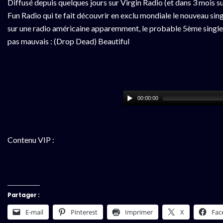
Diffusé depuis quelques jours sur Virgin Radio (et dans 3 mois su
Fun Radio qui te fait découvrir en exclu mondiale le nouveau single 
sur une radio américaine apparemment, le probable 5ème single
pas mauvais : (Drop Dead) Beautiful
00:00:00
Contenu VIP :
Partager :
E-mail
Pinterest
Imprimer
X
Fac