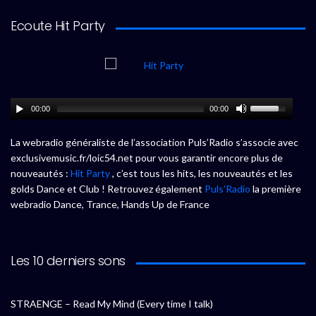
Ecoute Hit Party
00:00
00:00
La webradio généraliste de l’association Puls’Radio s’associe avec
exclusivemusic.fr/loic54.net pour vous garantir encore plus de
nouveautés :
Hit Party
, c’est tous les hits, les nouveautés et les
golds Dance et Club ! Retrouvez également
Puls’Radio
la première
webradio Dance, Trance, Hands Up de France
Les 10 derniers sons
STRAENGE – Read My Mind (Every time I talk)