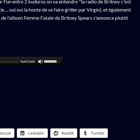
r Fun entre 2 kuduros on va entendre "la radio de Britney c'est
... oui oui la honte de se faire griller par Virgin), et également
 de l'album Femme Fatale de Britney Spears s'annonce plutôt
NaN:NaN
ebook
LinkedIn
Reddit
Tumblr