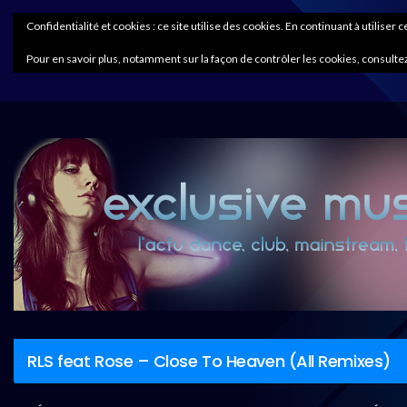
Confidentialité et cookies : ce site utilise des cookies. En continuant à utiliser 
Pour en savoir plus, notamment sur la façon de contrôler les cookies, consultez
RLS feat Rose – Close To Heaven (All Remixes)