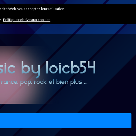
ce site Web, vous acceptez leur utilisation.
 :
Politique relative aux cookies