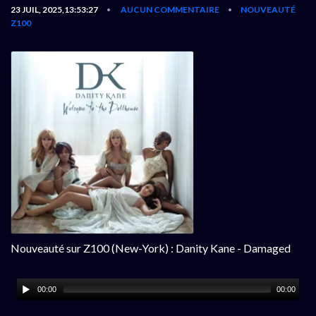
23 JUIL, 2025,13:53:27
AUCUN COMMENTAIRE
NOUVEAUTÉ
•
•
Z100
Nouveauté sur Z100 (New-York) : Danity Kane - Damaged
00:00
00:00