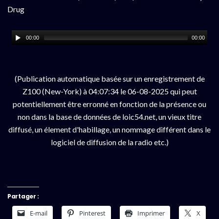
Drug
00:00
00:00
(Publication automatique basée sur un enregistrement de
Z100 (New-York) à 04:07:34 le 06-08-2025 qui peut
potentiellement être erronné en fonction de la présence ou
non dans la base de données de loic54.net, un vieux titre
diffusé, un élement d'habillage, un nommage différent dans le
logiciel de diffusion de la radio etc.)
Partager :
E-mail
Pinterest
Imprimer
X