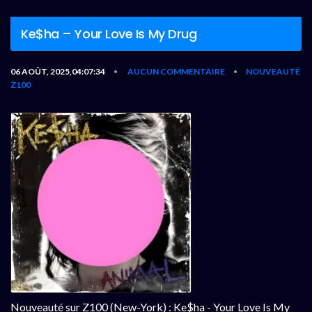
Ke$ha – Your Love Is My Drug
06 AOÛT, 2025,04:07:34
AUCUN COMMENTAIRE
NOUVEAUTÉ
•
•
Z100
Nouveauté sur Z100 (New-York) : Ke$ha - Your Love Is My