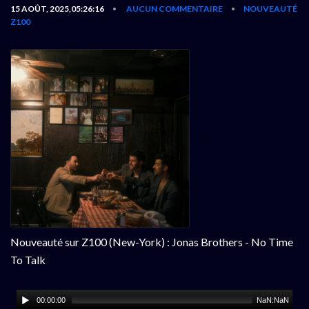
15 AOÛT, 2025,05:26:16
AUCUN COMMENTAIRE
NOUVEAUTÉ
•
•
Z100
Nouveauté sur Z100 (New-York) : Jonas Brothers - No Time
To Talk
00:00:00
NaN:NaN