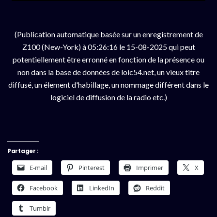
(Publication automatique basée sur un enregistrement de
Z100 (New-York) à 05:26:16 le 15-08-2025 qui peut
potentiellement être erronné en fonction de la présence ou
non dans la base de données de loic54.net, un vieux titre
diffusé, un élement d'habillage, un nommage différent dans le
logiciel de diffusion de la radio etc.)
Partager :
E-mail
Pinterest
Imprimer
X
Facebook
LinkedIn
Reddit
Tumblr