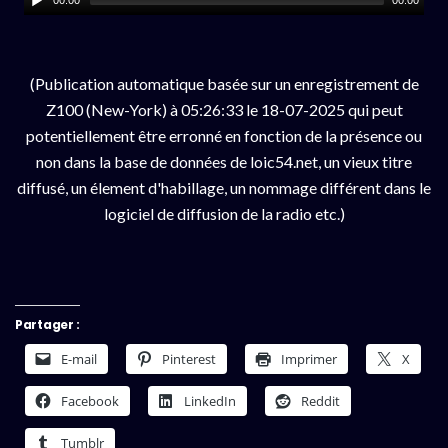
(Publication automatique basée sur un enregistrement de
Z100 (New-York) à 05:26:33 le 18-07-2025 qui peut
potentiellement être erronné en fonction de la présence ou
non dans la base de données de loic54.net, un vieux titre
diffusé, un élement d'habillage, un nommage différent dans le
logiciel de diffusion de la radio etc.)
Partager :
E-mail
Pinterest
Imprimer
X
Facebook
LinkedIn
Reddit
Tumblr