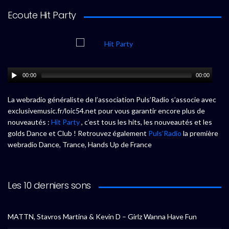
Ecoute Hit Party
00:00
00:00
La webradio généraliste de l’association Puls’Radio s’associe avec
exclusivemusic.fr/loic54.net pour vous garantir encore plus de
nouveautés :
Hit Party
, c’est tous les hits, les nouveautés et les
golds Dance et Club ! Retrouvez également
Puls’Radio
la première
webradio Dance, Trance, Hands Up de France
Les 10 derniers sons
MATTN, Stavros Martina & Kevin D – Girlz Wanna Have Fun