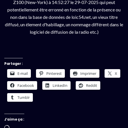
Z100 (New-York) à 14:52:27 le 29-07-2025 qui peut
potentiellement être erronné en fonction de la présence ou
non dans la base de données de loic54.net, un vieux titre
diffusé, un élement d'habillage, un nommage différent dans le
logiciel de diffusion de la radio etc.)
Partager :
E-mail
Pinterest
Imprimer
X
Facebook
LinkedIn
Reddit
Tumblr
J’aime ça :