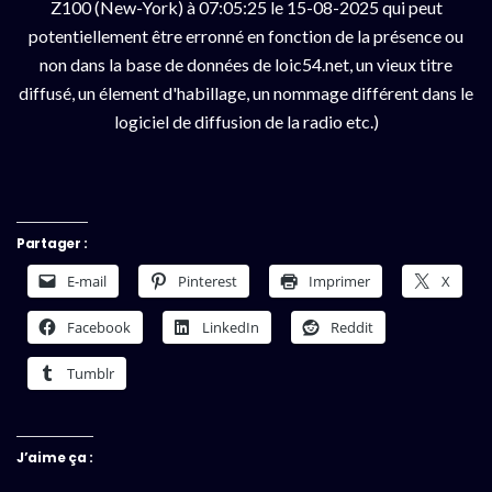
Z100 (New-York) à 07:05:25 le 15-08-2025 qui peut
potentiellement être erronné en fonction de la présence ou
non dans la base de données de loic54.net, un vieux titre
diffusé, un élement d'habillage, un nommage différent dans le
logiciel de diffusion de la radio etc.)
Partager :
E-mail
Pinterest
Imprimer
X
Facebook
LinkedIn
Reddit
Tumblr
J’aime ça :