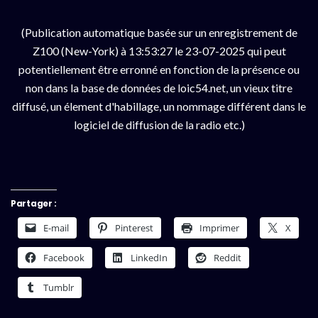
(Publication automatique basée sur un enregistrement de
Z100 (New-York) à 13:53:27 le 23-07-2025 qui peut
potentiellement être erronné en fonction de la présence ou
non dans la base de données de loic54.net, un vieux titre
diffusé, un élement d'habillage, un nommage différent dans le
logiciel de diffusion de la radio etc.)
Partager :
E-mail
Pinterest
Imprimer
X
Facebook
LinkedIn
Reddit
Tumblr