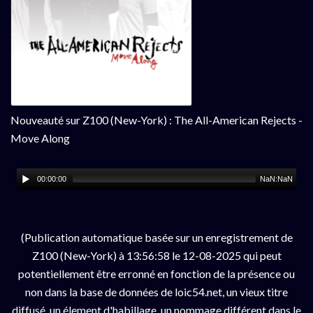
Nouveauté sur Z100 (New-York) : The All-American Rejects -
Move Along
00:00:00
NaN:NaN
(Publication automatique basée sur un enregistrement de
Z100 (New-York) à 13:56:58 le 12-08-2025 qui peut
potentiellement être erronné en fonction de la présence ou
non dans la base de données de loic54.net, un vieux titre
diffusé, un élement d'habillage, un nommage différent dans le