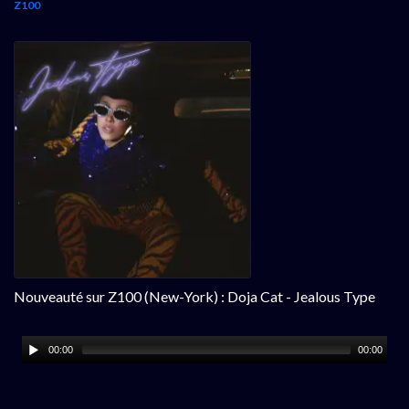
Z100
Nouveauté sur Z100 (New-York) : Doja Cat - Jealous Type
00:00
00:00