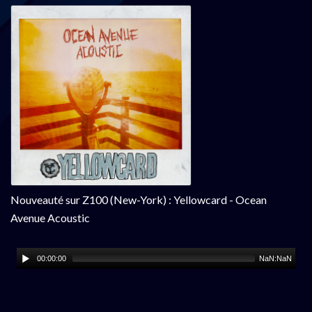
Nouveauté sur Z100 (New-York) : Yellowcard - Ocean
Avenue Acoustic
00:00:00
NaN:NaN