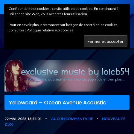
Home
Confidentialité et cookies : ce site utilise des cookies. En continuant à
utiliser ce site Web, vous acceptez leur utilisation.
Pour en savoir plus, notamment sur la façon de contrôler les cookies,
consultez :
Politique relative aux cookies
Yellowcard – Ocean Avenue Acoustic
22 MAI, 2026,13:54:04
AUCUN COMMENTAIRE
NOUVEAUTÉ
•
•
Z100