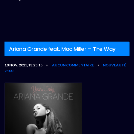
Ariana Grande feat. Mac Miller – The Way
10 NOV, 2025,13:25:15
AUCUN COMMENTAIRE
NOUVEAUTÉ
•
•
Z100