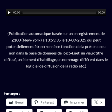
00:00
00:00
(Publication automatique basée sur un enregistrement de
Z100 (New-York) à 13:53:35 le 10-09-2025 qui peut
potentiellement être erronné en fonction de la présence ou
non dans la base de données de loic54.net, un vieux titre
diffusé, un élement d'habillage, un nommage différent dans le
logiciel de diffusion de la radio etc.)
Partager :
E-mail
Pinterest
Imprimer
X