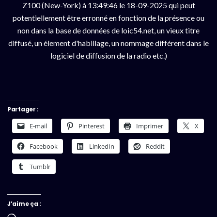
Z100 (New-York) à 13:49:46 le 18-09-2025 qui peut
potentiellement être erronné en fonction de la présence ou
non dans la base de données de loic54.net, un vieux titre
diffusé, un élement d'habillage, un nommage différent dans le
logiciel de diffusion de la radio etc.)
Partager :
E-mail
Pinterest
Imprimer
X
Facebook
LinkedIn
Reddit
Tumblr
J’aime ça :