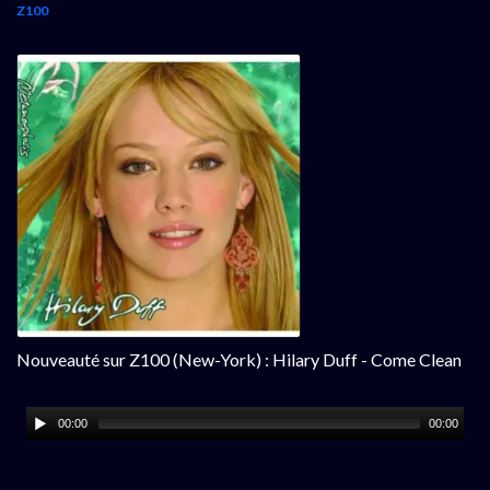
Z100
Nouveauté sur Z100 (New-York) : Hilary Duff - Come Clean
00:00
00:00