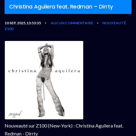
Christina Aguilera feat. Redman – Dirrty
10 SEP, 2025,13:53:35
AUCUN COMMENTAIRE
NOUVEAUTÉ
•
•
Z100
Nouveauté sur Z100 (New-York) : Christina Aguilera feat.
Redman - Dirrty