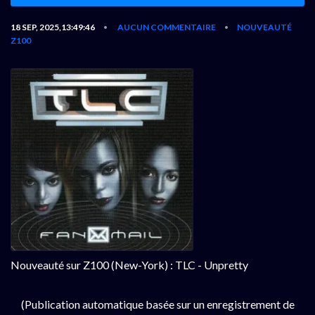
18 SEP, 2025,13:49:46
AUCUN COMMENTAIRE
NOUVEAUTÉ
•
•
Z100
Nouveauté sur Z100 (New-York) : TLC - Unpretty
(Publication automatique basée sur un enregistrement de