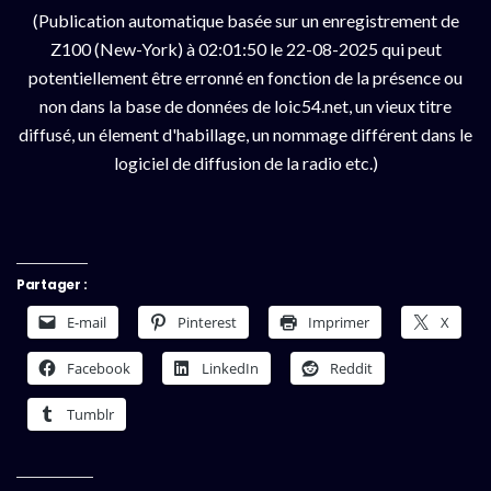
(Publication automatique basée sur un enregistrement de
Z100 (New-York) à 02:01:50 le 22-08-2025 qui peut
potentiellement être erronné en fonction de la présence ou
non dans la base de données de loic54.net, un vieux titre
diffusé, un élement d'habillage, un nommage différent dans le
logiciel de diffusion de la radio etc.)
Partager :
E-mail
Pinterest
Imprimer
X
Facebook
LinkedIn
Reddit
Tumblr