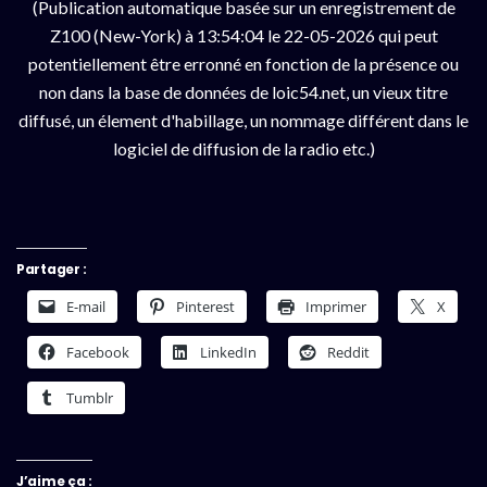
(Publication automatique basée sur un enregistrement de
Z100 (New-York) à 13:54:04 le 22-05-2026 qui peut
potentiellement être erronné en fonction de la présence ou
non dans la base de données de loic54.net, un vieux titre
diffusé, un élement d'habillage, un nommage différent dans le
logiciel de diffusion de la radio etc.)
Partager :
E-mail
Pinterest
Imprimer
X
Facebook
LinkedIn
Reddit
Tumblr
J’aime ça :