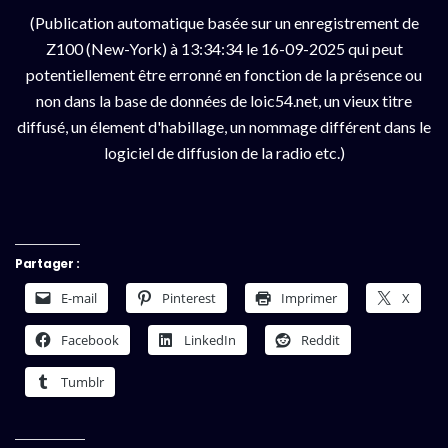
(Publication automatique basée sur un enregistrement de
Z100 (New-York) à 13:34:34 le 16-09-2025 qui peut
potentiellement être erronné en fonction de la présence ou
non dans la base de données de loic54.net, un vieux titre
diffusé, un élement d'habillage, un nommage différent dans le
logiciel de diffusion de la radio etc.)
Partager :
E-mail
Pinterest
Imprimer
X
Facebook
LinkedIn
Reddit
Tumblr