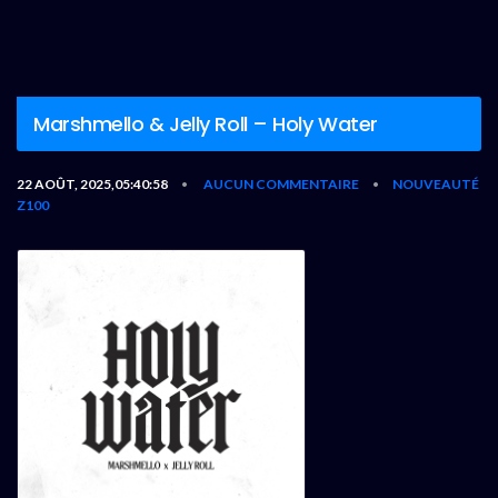
Marshmello & Jelly Roll – Holy Water
22 AOÛT, 2025,05:40:58
AUCUN COMMENTAIRE
NOUVEAUTÉ
•
•
Z100