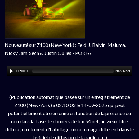
Nouveauté sur Z100 (New-York) : Feid, J. Balvin, Maluma,
Nicky Jam, Sech & Justin Quiles - PORFA
00:00:00
NaN:NaN
(Publication automatique basée sur un enregistrement de
Z100 (New-York) à 02:10:03 le 14-09-2025 qui peut
potentiellement être erronné en fonction de la présence ou
non dans la base de données de loic54.net, un vieux titre
diffusé, un élement d'habillage, un nommage différent dans le
logiciel de diffusion de la radio etc.)