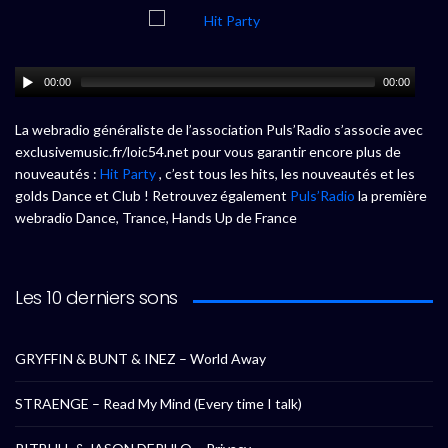
00:00
00:00
La webradio généraliste de l’association Puls’Radio s’associe avec
exclusivemusic.fr/loic54.net pour vous garantir encore plus de
nouveautés :
Hit Party
, c’est tous les hits, les nouveautés et les
golds Dance et Club ! Retrouvez également
Puls’Radio
la première
webradio Dance, Trance, Hands Up de France
Les 10 derniers sons
GRYFFIN & BUNT & INEZ – World Away
STRAENGE – Read My Mind (Every time I talk)