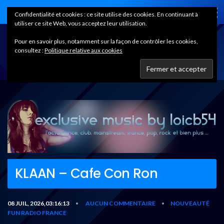
Home
Confidentialité et cookies : ce site utilise des cookies. En continuant à
utiliser ce site Web, vous acceptez leur utilisation.
Pour en savoir plus, notamment sur la façon de contrôler les cookies,
consultez :
Politique relative aux cookies
KLAAN – Cafe Con Ron
08 JUIL, 2026,03:16:13
AUCUN COMMENTAIRE
NOUVEAUTÉ
•
•
FUN RADIO FRANCE