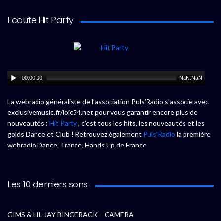
Ecoute Hit Party
00:00:00
NaN:NaN
La webradio généraliste de l’association Puls’Radio s’associe avec
exclusivemusic.fr/loic54.net pour vous garantir encore plus de
nouveautés :
Hit Party
, c’est tous les hits, les nouveautés et les
golds Dance et Club ! Retrouvez également
Puls’Radio
la première
webradio Dance, Trance, Hands Up de France
Les 10 derniers sons
GIMS & LIL JAY BINGERACK – CAMERA