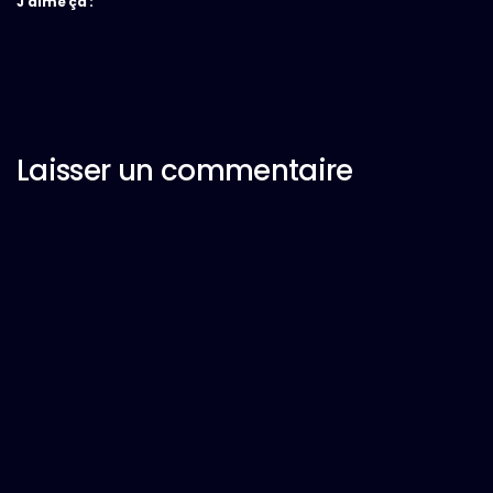
J’aime ça :
Laisser un commentaire