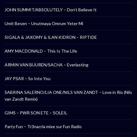
JOHN SUMMIT/ABSOLUTELY – Don’t Believe It
Umit Besen – Unutmaya Omrum Yeter Mi
SIGALA & JAXOMY & ILAN KIDRON – RIPTIDE
AMY MACDONALD – This Is The Life
ARMIN VAN BUUREN/SACHA – Everlasting
JAY PSAR – So Into You
SABRINA SALERNO/LIA ONE/NILS VAN ZANDT – Love in Rio (Nils
van Zandt Remix)
GIMS – PWR SON ETE – SOLEIL
Party Fun – Tr3nacria mixe sur Fun Radio