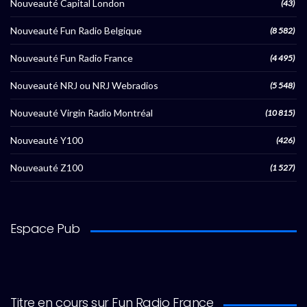
Nouveauté Capital London
(43)
Nouveauté Fun Radio Belgique
(8 582)
Nouveauté Fun Radio France
(4 495)
Nouveauté NRJ ou NRJ Webradios
(5 548)
Nouveauté Virgin Radio Montréal
(10 815)
Nouveauté Y100
(426)
Nouveauté Z100
(1 527)
Espace Pub
Titre en cours sur Fun Radio France