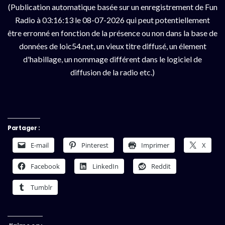
(Publication automatique basée sur un enregistrement de Fun
Radio à 03:16:13 le 08-07-2026 qui peut potentiellement
être erronné en fonction de la présence ou non dans la base de
données de loic54.net, un vieux titre diffusé, un élement
d'habillage, un nommage différent dans le logiciel de
diffusion de la radio etc.)
Partager :
E-mail
Pinterest
Imprimer
X
Facebook
LinkedIn
Reddit
Tumblr