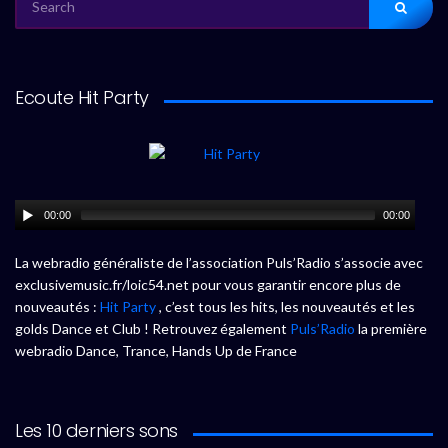
FOR:
Ecoute Hit Party
00:00
00:00
La webradio généraliste de l’association Puls’Radio s’associe avec
exclusivemusic.fr/loic54.net pour vous garantir encore plus de
nouveautés :
Hit Party
, c’est tous les hits, les nouveautés et les
golds Dance et Club ! Retrouvez également
Puls’Radio
la première
webradio Dance, Trance, Hands Up de France
Les 10 derniers sons