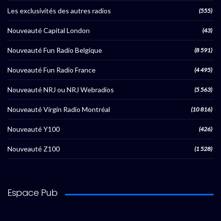
Les exclusivités des autres radios
(555)
Nouveauté Capital London
(43)
Nouveauté Fun Radio Belgique
(8 591)
Nouveauté Fun Radio France
(4 495)
Nouveauté NRJ ou NRJ Webradios
(5 563)
Nouveauté Virgin Radio Montréal
(10 816)
Nouveauté Y100
(426)
Nouveauté Z100
(1 528)
Espace Pub