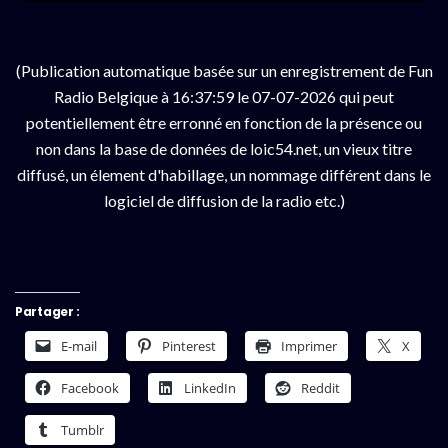
(Publication automatique basée sur un enregistrement de Fun
Radio Belgique à 16:37:59 le 07-07-2026 qui peut
potentiellement être erronné en fonction de la présence ou
non dans la base de données de loic54.net, un vieux titre
diffusé, un élement d'habillage, un nommage différent dans le
logiciel de diffusion de la radio etc.)
Partager :
E-mail
Pinterest
Imprimer
X
Facebook
LinkedIn
Reddit
Tumblr