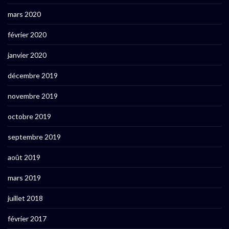
mars 2020
février 2020
janvier 2020
décembre 2019
novembre 2019
octobre 2019
septembre 2019
août 2019
mars 2019
juillet 2018
février 2017