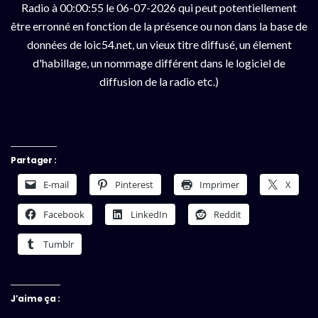
Radio à 00:00:55 le 06-07-2026 qui peut potentiellement
être erronné en fonction de la présence ou non dans la base de
données de loic54.net, un vieux titre diffusé, un élement
d'habillage, un nommage différent dans le logiciel de
diffusion de la radio etc.)
Partager :
E-mail
Pinterest
Imprimer
X
Facebook
LinkedIn
Reddit
Tumblr
J’aime ça :