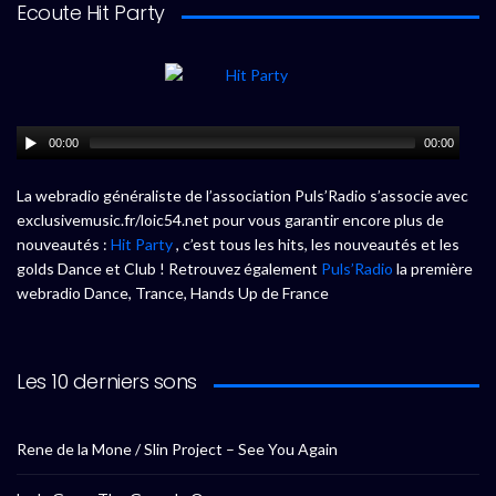
Ecoute Hit Party
00:00
00:00
La webradio généraliste de l’association Puls’Radio s’associe avec
exclusivemusic.fr/loic54.net pour vous garantir encore plus de
nouveautés :
Hit Party
, c’est tous les hits, les nouveautés et les
golds Dance et Club ! Retrouvez également
Puls’Radio
la première
webradio Dance, Trance, Hands Up de France
Les 10 derniers sons
Rene de la Mone / Slin Project – See You Again