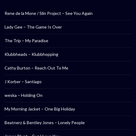
Rene de la Mone / Slin Project – See You Again
Lady Gee – The Game Is Over
The Trip – My Paradise
Klubbheads – Klubbhopping
Cathy Burton – Reach Out To Me
J Korber – Santiago
weska – Holding On
My Morning Jacket – One Big Holiday
Beatnerz & Bentley Jones – Lonely People