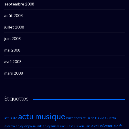
septembre 2008
août 2008
juillet 2008
juin 2008
mai 2008
avril 2008
mars 2008
Étiquettes
actu musique
contact
David Guetta
actualité
buzz
Dario
exclusivemusic.fr
electro
enjoy
enjoy-musik
enjoymusik
exclu
exclusivemusic