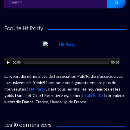
FOR:
Ecoute Hit Party
00:00
00:00
La webradio généraliste de l’association Puls’Radio s’associe avec
exclusivemusic.fr/loic54.net pour vous garantir encore plus de
nouveautés :
Hit Party
, c’est tous les hits, les nouveautés et les
golds Dance et Club ! Retrouvez également
Puls’Radio
la première
webradio Dance, Trance, Hands Up de France
Les 10 derniers sons