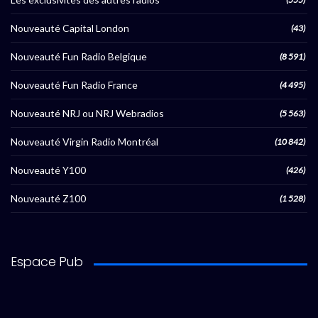
Nouveauté Capital London
(43)
Nouveauté Fun Radio Belgique
(8 591)
Nouveauté Fun Radio France
(4 495)
Nouveauté NRJ ou NRJ Webradios
(5 563)
Nouveauté Virgin Radio Montréal
(10 842)
Nouveauté Y100
(426)
Nouveauté Z100
(1 528)
Espace Pub