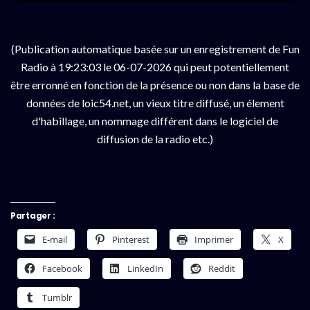
(Publication automatique basée sur un enregistrement de Fun
Radio à 19:23:03 le 06-07-2026 qui peut potentiellement
être erronné en fonction de la présence ou non dans la base de
données de loic54.net, un vieux titre diffusé, un élement
d'habillage, un nommage différent dans le logiciel de
diffusion de la radio etc.)
Partager :
E-mail
Pinterest
Imprimer
X
Facebook
LinkedIn
Reddit
Tumblr