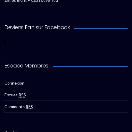
James Blunt – Cuz I Love You
Deviens Fan sur Facebook
Espace Membres
Connexion
Entries
RSS
Comments
RSS