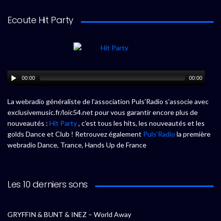
Ecoute Hit Party
00:00
00:00
La webradio généraliste de l’association Puls’Radio s’associe avec
exclusivemusic.fr/loic54.net pour vous garantir encore plus de
nouveautés :
Hit Party
, c’est tous les hits, les nouveautés et les
golds Dance et Club ! Retrouvez également
Puls’Radio
la première
webradio Dance, Trance, Hands Up de France
Les 10 derniers sons
GRYFFIN & BUNT & INEZ – World Away