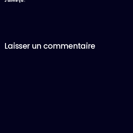
J’aime ça :
Laisser un commentaire