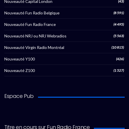
Nouveauté Capital London
(43)
Nouveauté Fun Radio Belgique
(8 591)
Nouveauté Fun Radio France
(4 495)
Nouveauté NRJ ou NRJ Webradios
(5 563)
Nouveauté Virgin Radio Montréal
(10 815)
Nouveauté Y100
(426)
Nouveauté Z100
(1 527)
Espace Pub
Titre en cours sur Fun Radio France