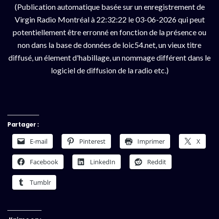
(Publication automatique basée sur un enregistrement de
Virgin Radio Montréal à 22:32:22 le 03-06-2026 qui peut
potentiellement être erronné en fonction de la présence ou
non dans la base de données de loic54.net, un vieux titre
diffusé, un élement d'habillage, un nommage différent dans le
logiciel de diffusion de la radio etc.)
Partager :
E-mail
Pinterest
Imprimer
X
Facebook
LinkedIn
Reddit
Tumblr