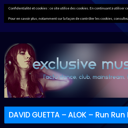
Confidentialité et cookies : ce site utilise des cookies. En continuant à utiliser 
Pour en savoir plus, notamment sur la façon de contrôler les cookies, consultez
DAVID GUETTA – ALOK – Run Run 