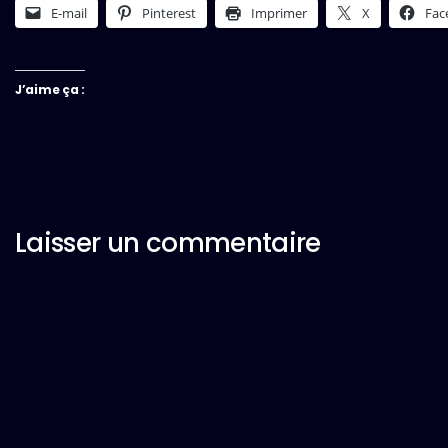
E-mail
Pinterest
Imprimer
X
Fac
J’aime ça :
Laisser un commentaire