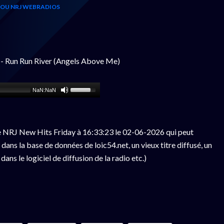
 OU NRJ WEBRADIOS
 Run Run River (Angels Above Me)
NaN:NaN
e NRJ New Hits Friday à 16:33:23 le 02-06-2026 qui peut
ans la base de données de loic54.net, un vieux titre diffusé, un
ns le logiciel de diffusion de la radio etc.)