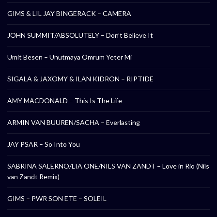
GIMS & LIL JAY BINGERACK – CAMERA
JOHN SUMMIT/ABSOLUTELY – Don’t Believe It
Umit Besen – Unutmaya Omrum Yeter Mi
SIGALA & JAXOMY & ILAN KIDRON – RIPTIDE
AMY MACDONALD – This Is The Life
ARMIN VAN BUUREN/SACHA – Everlasting
JAY PSAR – So Into You
SABRINA SALERNO/LIA ONE/NILS VAN ZANDT – Love in Rio (Nils
van Zandt Remix)
GIMS – PWR SON ETE – SOLEIL