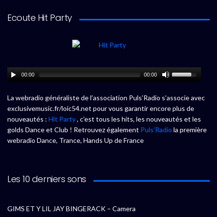
Ecoute Hit Party
00:00
00:00
La webradio généraliste de l’association Puls’Radio s’associe avec
exclusivemusic.fr/loic54.net pour vous garantir encore plus de
nouveautés :
Hit Party
, c’est tous les hits, les nouveautés et les
golds Dance et Club ! Retrouvez également
Puls’Radio
la première
webradio Dance, Trance, Hands Up de France
Les 10 derniers sons
GIMS ET Y LIL JAY BINGERACK – Camera