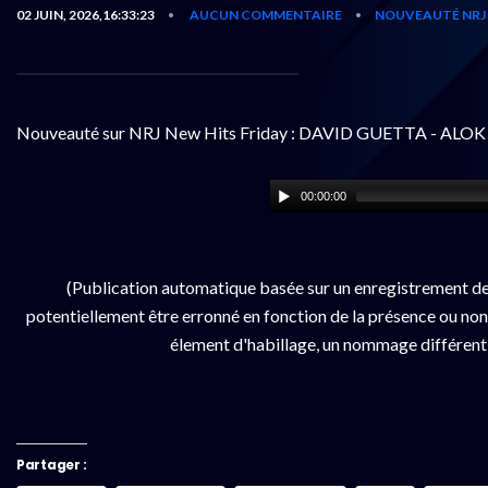
02 JUIN, 2026,16:33:23
AUCUN COMMENTAIRE
NOUVEAUTÉ NRJ
•
•
Nouveauté sur NRJ New Hits Friday : DAVID GUETTA - ALOK -
00:00:00
(Publication automatique basée sur un enregistrement d
potentiellement être erronné en fonction de la présence ou non d
élement d'habillage, un nommage différent da
Partager :