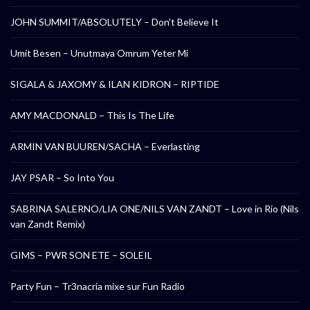
JOHN SUMMIT/ABSOLUTELY – Don’t Believe It
Umit Besen – Unutmaya Omrum Yeter Mi
SIGALA & JAXOMY & ILAN KIDRON – RIPTIDE
AMY MACDONALD – This Is The Life
ARMIN VAN BUUREN/SACHA – Everlasting
JAY PSAR – So Into You
SABRINA SALERNO/LIA ONE/NILS VAN ZANDT – Love in Rio (Nils
van Zandt Remix)
GIMS – PWR SON ETE – SOLEIL
Party Fun – Tr3nacria mixe sur Fun Radio