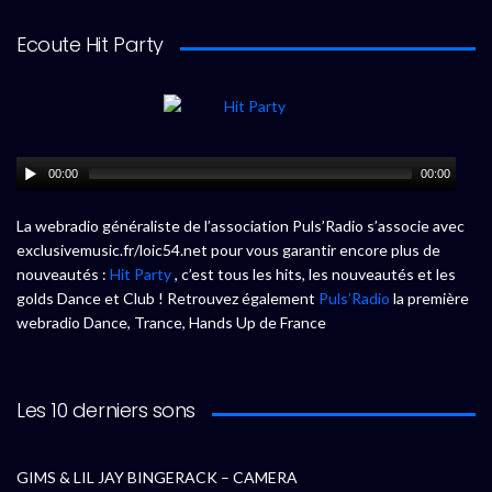
Ecoute Hit Party
00:00
00:00
La webradio généraliste de l’association Puls’Radio s’associe avec
exclusivemusic.fr/loic54.net pour vous garantir encore plus de
nouveautés :
Hit Party
, c’est tous les hits, les nouveautés et les
golds Dance et Club ! Retrouvez également
Puls’Radio
la première
webradio Dance, Trance, Hands Up de France
Les 10 derniers sons
GIMS & LIL JAY BINGERACK – CAMERA