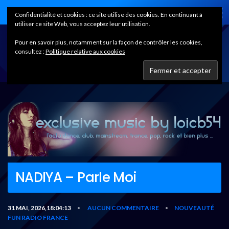
Home
Confidentialité et cookies : ce site utilise des cookies. En continuant à
utiliser ce site Web, vous acceptez leur utilisation.
Pour en savoir plus, notamment sur la façon de contrôler les cookies,
consultez :
Politique relative aux cookies
NADIYA – Parle Moi
31 MAI, 2026,18:04:13
AUCUN COMMENTAIRE
NOUVEAUTÉ
•
•
FUN RADIO FRANCE