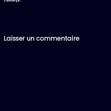
J’aime ça :
Laisser un commentaire