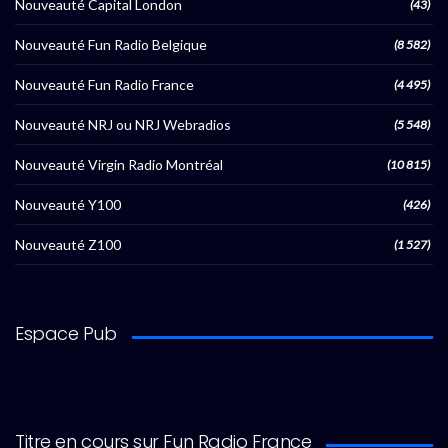
Nouveauté Capital London
(43)
Nouveauté Fun Radio Belgique
(8 582)
Nouveauté Fun Radio France
(4 495)
Nouveauté NRJ ou NRJ Webradios
(5 548)
Nouveauté Virgin Radio Montréal
(10 815)
Nouveauté Y100
(426)
Nouveauté Z100
(1 527)
Espace Pub
Titre en cours sur Fun Radio France