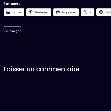
Partager :
E-mail
Pinterest
Imprimer
X
Fac
J’aime ça :
Laisser un commentaire