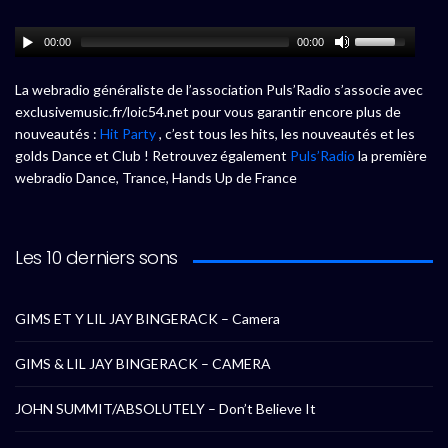
00:00
00:00
La webradio généraliste de l’association Puls’Radio s’associe avec
exclusivemusic.fr/loic54.net pour vous garantir encore plus de
nouveautés :
Hit Party
, c’est tous les hits, les nouveautés et les
golds Dance et Club ! Retrouvez également
Puls’Radio
la première
webradio Dance, Trance, Hands Up de France
Les 10 derniers sons
GIMS ET Y LIL JAY BINGERACK – Camera
GIMS & LIL JAY BINGERACK – CAMERA
JOHN SUMMIT/ABSOLUTELY – Don’t Believe It