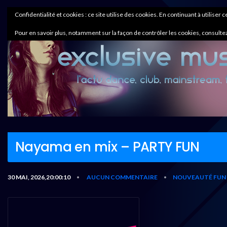
Confidentialité et cookies : ce site utilise des cookies. En continuant à utiliser 
Pour en savoir plus, notamment sur la façon de contrôler les cookies, consultez
Nayama en mix – PARTY FUN
30 MAI, 2026,20:00:10
AUCUN COMMENTAIRE
NOUVEAUTÉ FUN 
•
•