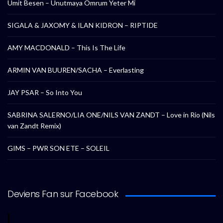
Umit Besen – Unutmaya Omrum Yeter Mi
SIGALA & JAXOMY & ILAN KIDRON – RIPTIDE
AMY MACDONALD – This Is The Life
ARMIN VAN BUUREN/SACHA – Everlasting
JAY PSAR – So Into You
SABRINA SALERNO/LIA ONE/NILS VAN ZANDT – Love in Rio (Nils
van Zandt Remix)
GIMS – PWR SON ETE – SOLEIL
Deviens Fan sur Facebook