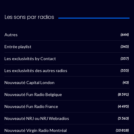
Les sons par radios
Autres
(644)
Entrée playlist
(345)
Les exclusivités by Contact
(357)
Les exclusivités des autres radios
(555)
Nouveauté Capital London
(43)
Nouveauté Fun Radio Belgique
(8 591)
Nouveauté Fun Radio France
(4 495)
Nouveauté NRJ ou NRJ Webradios
(5 563)
Nouveauté Virgin Radio Montréal
(10 818)