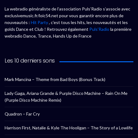
La webradio généraliste de l’association Puls’Radio s’associe avec
exclusivemusic.fr/loic54.net pour vous garantir encore plus de
nouveautés :
Hit Party
, c’est tous les hits, les nouveautés et les
golds Dance et Club ! Retrouvez également
Puls’Radio
la première
webradio Dance, Trance, Hands Up de France
Les 10 derniers sons
Mark Mancina – Theme from Bad Boys (Bonus Track)
Lady Gaga, Ariana Grande & Purple Disco Machine – Rain On Me
(Purple Disco Machine Remix)
Quadron – Far Cry
Harrison First, Natalie & Kyle The Hooligan – The Story of a Lowlife