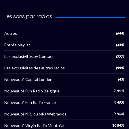
Les sons par radios
Autres
(644)
Entrée playlist
(345)
Les exclusivités by Contact
(357)
Les exclusivités des autres radios
(555)
Nouveauté Capital London
(43)
Nouveauté Fun Radio Belgique
(8 591)
Nouveauté Fun Radio France
(4 495)
Nouveauté NRJ ou NRJ Webradios
(5 563)
Nouveauté Virgin Radio Montréal
(10 847)