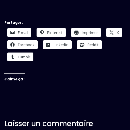
Partager :
E-mail
Pinterest
Imprimer
X
Facebook
LinkedIn
Reddit
Tumblr
J’aime ça :
Laisser un commentaire