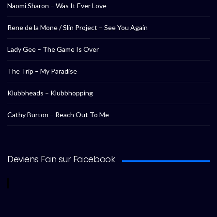
Naomi Sharon – Was It Ever Love
Rene de la Mone / Slin Project – See You Again
Lady Gee – The Game Is Over
The Trip – My Paradise
Klubbheads – Klubbhopping
Cathy Burton – Reach Out To Me
Deviens Fan sur Facebook