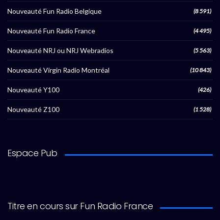
Nouveauté Fun Radio Belgique
(8 591)
Nouveauté Fun Radio France
(4 495)
Nouveauté NRJ ou NRJ Webradios
(5 563)
Nouveauté Virgin Radio Montréal
(10 843)
Nouveauté Y100
(426)
Nouveauté Z100
(1 528)
Espace Pub
Titre en cours sur Fun Radio France