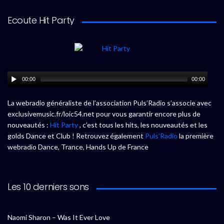
Ecoute Hit Party
00:00
00:00
La webradio généraliste de l’association Puls’Radio s’associe avec
exclusivemusic.fr/loic54.net pour vous garantir encore plus de
nouveautés :
Hit Party
, c’est tous les hits, les nouveautés et les
golds Dance et Club ! Retrouvez également
Puls’Radio
la première
webradio Dance, Trance, Hands Up de France
Les 10 derniers sons
Naomi Sharon – Was It Ever Love