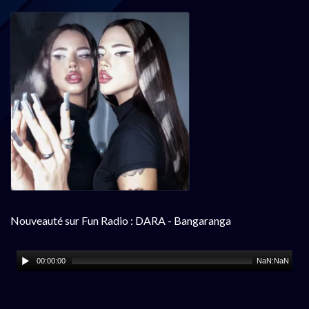
Nouveauté sur Fun Radio : DARA - Bangaranga
00:00:00
NaN:NaN