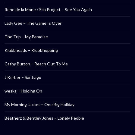
Rene de la Mone / Slin Project – See You Again
Lady Gee – The Game Is Over
The Trip – My Paradise
Klubbheads – Klubbhopping
Cathy Burton – Reach Out To Me
J Korber – Santiago
weska – Holding On
My Morning Jacket – One Big Holiday
Beatnerz & Bentley Jones – Lonely People