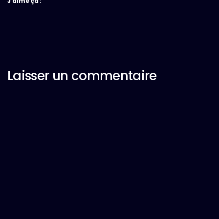
J’aime ça :
Laisser un commentaire