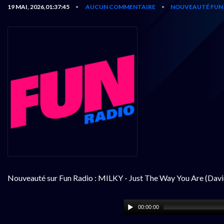
19 MAI, 2026,01:37:45
AUCUN COMMENTAIRE
NOUVEAUTÉ FUN 
•
•
Nouveauté sur Fun Radio : MILKY - Just The Way You Are (Dav
00:00:00