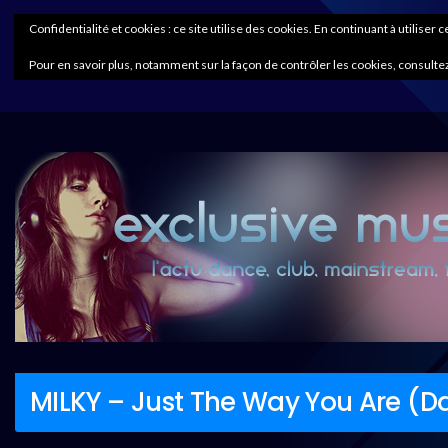
Confidentialité et cookies : ce site utilise des cookies. En continuant à utiliser 
Pour en savoir plus, notamment sur la façon de contrôler les cookies, consultez
MILKY – Just The Way You Are (D