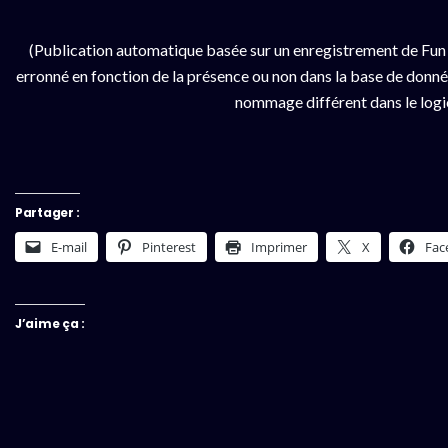
(Publication automatique basée sur un enregistrement de Fun 
erronné en fonction de la présence ou non dans la base de données
nommage différent dans le logici
Partager :
E-mail
Pinterest
Imprimer
X
Fac
J’aime ça :