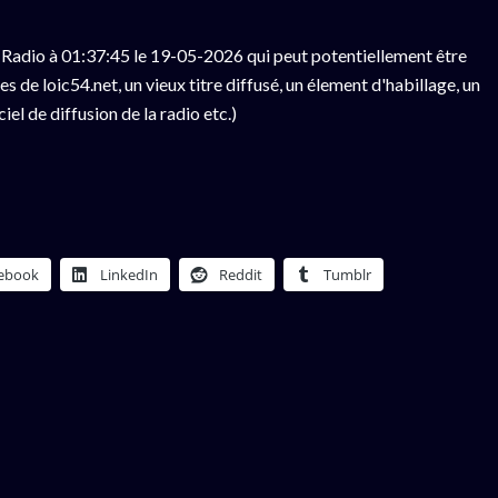
Radio à 01:37:45 le 19-05-2026 qui peut potentiellement être
 de loic54.net, un vieux titre diffusé, un élement d'habillage, un
el de diffusion de la radio etc.)
ebook
LinkedIn
Reddit
Tumblr