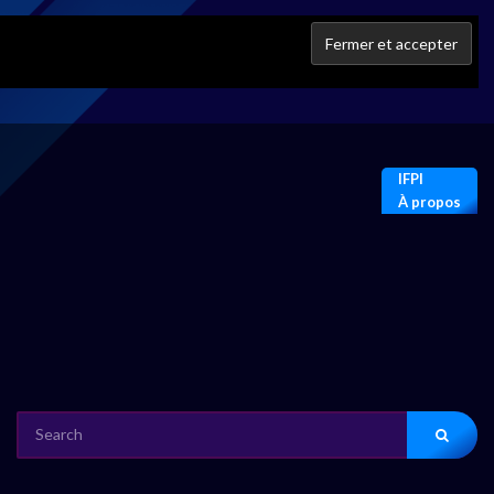
IFPI
À propos
SEARCH
FOR: