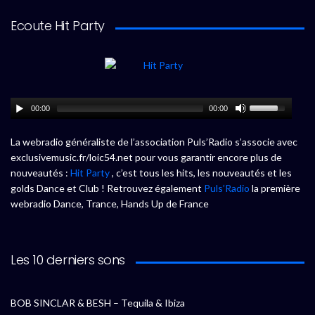
Ecoute Hit Party
00:00
00:00
La webradio généraliste de l’association Puls’Radio s’associe avec
exclusivemusic.fr/loic54.net pour vous garantir encore plus de
nouveautés :
Hit Party
, c’est tous les hits, les nouveautés et les
golds Dance et Club ! Retrouvez également
Puls’Radio
la première
webradio Dance, Trance, Hands Up de France
Les 10 derniers sons
BOB SINCLAR & BESH – Tequila & Ibiza