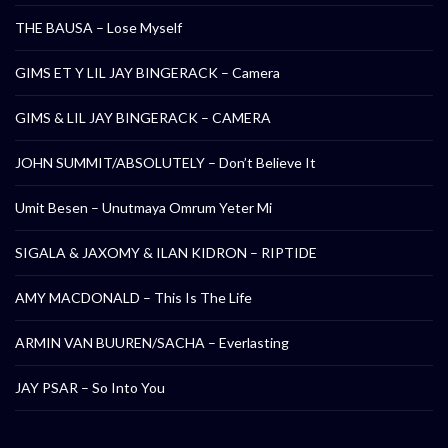
THE BAUSA – Lose Myself
GIMS ET Y LIL JAY BINGERACK – Camera
GIMS & LIL JAY BINGERACK – CAMERA
JOHN SUMMIT/ABSOLUTELY – Don’t Believe It
Umit Besen – Unutmaya Omrum Yeter Mi
SIGALA & JAXOMY & ILAN KIDRON – RIPTIDE
AMY MACDONALD – This Is The Life
ARMIN VAN BUUREN/SACHA – Everlasting
JAY PSAR – So Into You