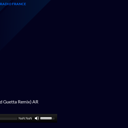
RADIO FRANCE
id Guetta Remix) AR
NaN:NaN