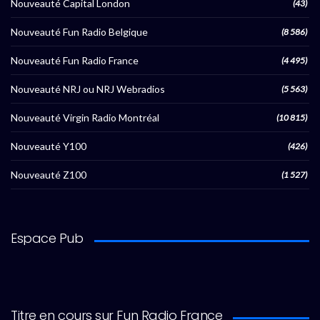
Nouveauté Capital London
(43)
Nouveauté Fun Radio Belgique
(8 586)
Nouveauté Fun Radio France
(4 495)
Nouveauté NRJ ou NRJ Webradios
(5 563)
Nouveauté Virgin Radio Montréal
(10 815)
Nouveauté Y100
(426)
Nouveauté Z100
(1 527)
Espace Pub
Titre en cours sur Fun Radio France