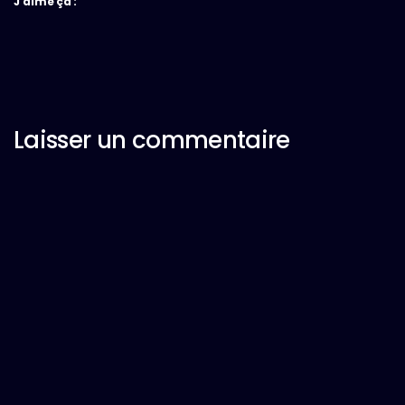
J’aime ça :
Laisser un commentaire