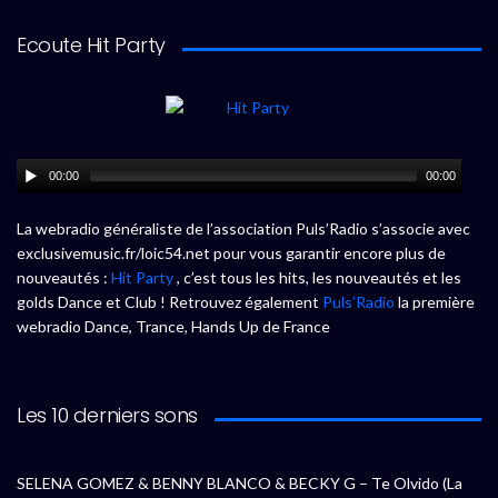
Ecoute Hit Party
00:00
00:00
La webradio généraliste de l’association Puls’Radio s’associe avec
exclusivemusic.fr/loic54.net pour vous garantir encore plus de
nouveautés :
Hit Party
, c’est tous les hits, les nouveautés et les
golds Dance et Club ! Retrouvez également
Puls’Radio
la première
webradio Dance, Trance, Hands Up de France
Les 10 derniers sons
SELENA GOMEZ & BENNY BLANCO & BECKY G – Te Olvido (La