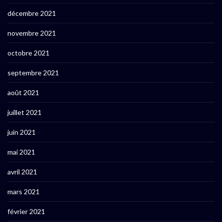
décembre 2021
novembre 2021
octobre 2021
septembre 2021
août 2021
juillet 2021
juin 2021
mai 2021
avril 2021
mars 2021
février 2021