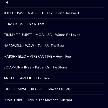
La)
JOHN SUMMIT & ABSOLUTELY – Don’t Believe It
STRAY KIDS – This & That
TIMMY TRUMPET – MOA LISA – Wanna Be Loved
HARDWELL – W&W – Turn Up The Bass
MARSHMELLO – VIPERACTIVE – How I Feel
SOLOMUN – INEZ – Raider On The Storm
ANGELE – AMELIE LENS – Run
TINIE TEMPAH – REGGIE – Heaven Or Hell
FUNK TRIBU – This Is The Moment (Cuerpo)