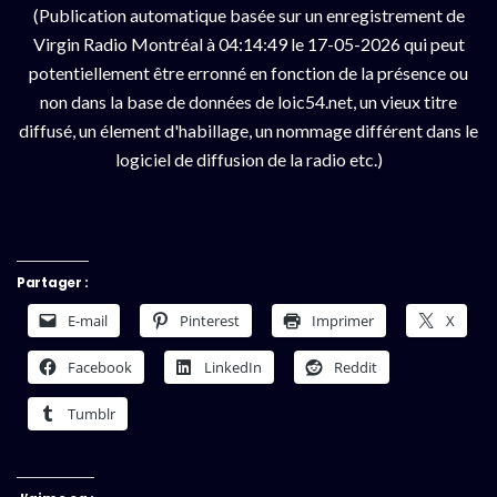
(Publication automatique basée sur un enregistrement de
Virgin Radio Montréal à 04:14:49 le 17-05-2026 qui peut
potentiellement être erronné en fonction de la présence ou
non dans la base de données de loic54.net, un vieux titre
diffusé, un élement d'habillage, un nommage différent dans le
logiciel de diffusion de la radio etc.)
Partager :
E-mail
Pinterest
Imprimer
X
Facebook
LinkedIn
Reddit
Tumblr