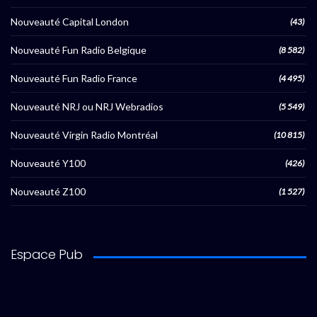
Nouveauté Capital London
(43)
Nouveauté Fun Radio Belgique
(8 582)
Nouveauté Fun Radio France
(4 495)
Nouveauté NRJ ou NRJ Webradios
(5 549)
Nouveauté Virgin Radio Montréal
(10 815)
Nouveauté Y100
(426)
Nouveauté Z100
(1 527)
Espace Pub