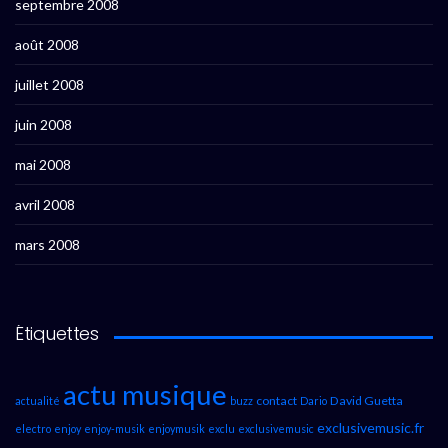
septembre 2008
août 2008
juillet 2008
juin 2008
mai 2008
avril 2008
mars 2008
Étiquettes
actu musique
contact
David Guetta
actualité
buzz
Dario
exclusivemusic.fr
electro
enjoy
enjoy-musik
enjoymusik
exclu
exclusivemusic