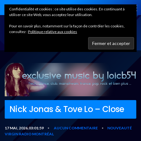
Home
Confidentialité et cookies : ce site utilise des cookies. En continuant à
utiliser ce site Web, vous acceptez leur utilisation.
Pour en savoir plus, notamment sur la façon de contrôler les cookies,
consultez :
Politique relative aux cookies
Nick Jonas & Tove Lo – Close
17 MAI, 2026,03:01:59
AUCUN COMMENTAIRE
NOUVEAUTÉ
•
•
VIRGIN RADIO MONTRÉAL