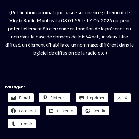
(Publication automatique basée sur un enregistrement de
Virgin Radio Montréal à 03:01:59 le 17-05-2026 qui peut
potentiellement être erronné en fonction de la présence ou
non dans la base de données de loic54.net, un vieux titre
diffusé, un élement d'habillage, un nommage différent dans le
logiciel de diffusion de la radio etc.)
Partager :
E-mail
Pinterest
Imprimer
X
Facebook
LinkedIn
Reddit
Tumblr