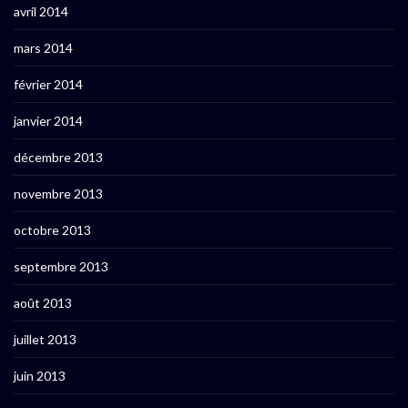
avril 2014
mars 2014
février 2014
janvier 2014
décembre 2013
novembre 2013
octobre 2013
septembre 2013
août 2013
juillet 2013
juin 2013