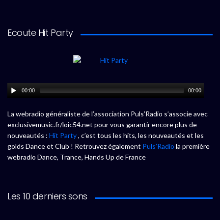
Ecoute Hit Party
00:00
00:00
La webradio généraliste de l’association Puls’Radio s’associe avec
exclusivemusic.fr/loic54.net pour vous garantir encore plus de
nouveautés :
Hit Party
, c’est tous les hits, les nouveautés et les
golds Dance et Club ! Retrouvez également
Puls’Radio
la première
webradio Dance, Trance, Hands Up de France
Les 10 derniers sons