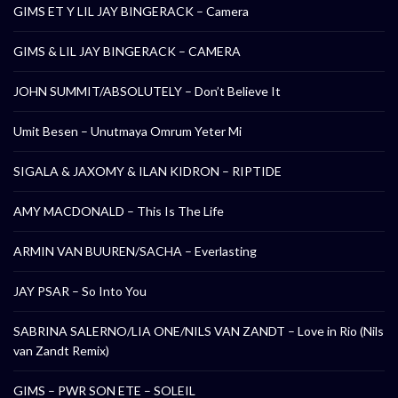
GIMS ET Y LIL JAY BINGERACK – Camera
GIMS & LIL JAY BINGERACK – CAMERA
JOHN SUMMIT/ABSOLUTELY – Don’t Believe It
Umit Besen – Unutmaya Omrum Yeter Mi
SIGALA & JAXOMY & ILAN KIDRON – RIPTIDE
AMY MACDONALD – This Is The Life
ARMIN VAN BUUREN/SACHA – Everlasting
JAY PSAR – So Into You
SABRINA SALERNO/LIA ONE/NILS VAN ZANDT – Love in Rio (Nils
van Zandt Remix)
GIMS – PWR SON ETE – SOLEIL