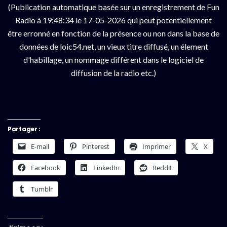
(Publication automatique basée sur un enregistrement de Fun
Radio à 19:48:34 le 17-05-2026 qui peut potentiellement
être erronné en fonction de la présence ou non dans la base de
données de loic54.net, un vieux titre diffusé, un élement
d'habillage, un nommage différent dans le logiciel de
diffusion de la radio etc.)
Partager :
E-mail
Pinterest
Imprimer
X
Facebook
LinkedIn
Reddit
Tumblr