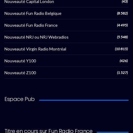
Nouveauté Capital London
(43)
Nouveauté Fun Radio Belgique
(8 582)
Nouveauté Fun Radio France
(4 495)
Nouveauté NRJ ou NRJ Webradios
(5 548)
Nouveauté Virgin Radio Montréal
(10 815)
Nouveauté Y100
(426)
Nouveauté Z100
(1 527)
Espace Pub
Titre en cours sur Fun Radio France