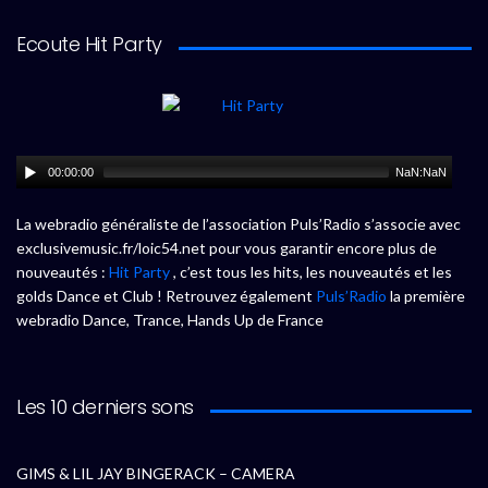
Ecoute Hit Party
00:00:00
NaN:NaN
La webradio généraliste de l’association Puls’Radio s’associe avec
exclusivemusic.fr/loic54.net pour vous garantir encore plus de
nouveautés :
Hit Party
, c’est tous les hits, les nouveautés et les
golds Dance et Club ! Retrouvez également
Puls’Radio
la première
webradio Dance, Trance, Hands Up de France
Les 10 derniers sons
GIMS & LIL JAY BINGERACK – CAMERA