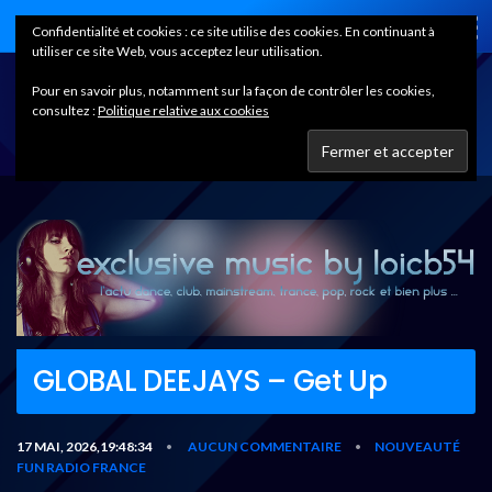
Home
Confidentialité et cookies : ce site utilise des cookies. En continuant à
utiliser ce site Web, vous acceptez leur utilisation.
Pour en savoir plus, notamment sur la façon de contrôler les cookies,
consultez :
Politique relative aux cookies
GLOBAL DEEJAYS – Get Up
17 MAI, 2026,19:48:34
AUCUN COMMENTAIRE
NOUVEAUTÉ
•
•
FUN RADIO FRANCE