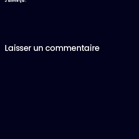
J’aime ça :
Laisser un commentaire