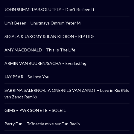
JOHN SUMMIT/ABSOLUTELY – Don’t Believe It
Umit Besen – Unutmaya Omrum Yeter Mi
SIGALA & JAXOMY & ILAN KIDRON – RIPTIDE
AMY MACDONALD – This Is The Life
ARMIN VAN BUUREN/SACHA – Everlasting
JAY PSAR – So Into You
SABRINA SALERNO/LIA ONE/NILS VAN ZANDT – Love in Rio (Nils
van Zandt Remix)
GIMS – PWR SON ETE – SOLEIL
Party Fun – Tr3nacria mixe sur Fun Radio