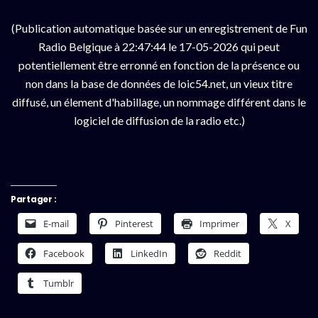
(Publication automatique basée sur un enregistrement de Fun
Radio Belgique à 22:47:44 le 17-05-2026 qui peut
potentiellement être erronné en fonction de la présence ou
non dans la base de données de loic54.net, un vieux titre
diffusé, un élement d'habillage, un nommage différent dans le
logiciel de diffusion de la radio etc.)
Partager :
E-mail
Pinterest
Imprimer
X
Facebook
LinkedIn
Reddit
Tumblr