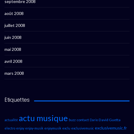
septembre 2008
août 2008
juillet 2008
juin 2008
mai 2008
avril 2008
mars 2008
Étiquettes
actu musique
contact
David Guetta
actualité
buzz
Dario
exclusivemusic.fr
electro
enjoy
enjoy-musik
enjoymusik
exclu
exclusivemusic