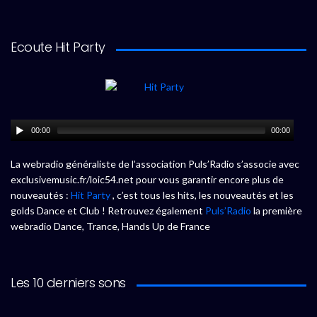
Ecoute Hit Party
00:00
00:00
La webradio généraliste de l’association Puls’Radio s’associe avec
exclusivemusic.fr/loic54.net pour vous garantir encore plus de
nouveautés :
Hit Party
, c’est tous les hits, les nouveautés et les
golds Dance et Club ! Retrouvez également
Puls’Radio
la première
webradio Dance, Trance, Hands Up de France
Les 10 derniers sons