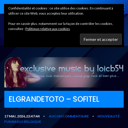
Home
Confidentialité et cookies : ce site utilise des cookies. En continuant à
utiliser ce site Web, vous acceptez leur utilisation.
Pour en savoir plus, notamment sur la façon de contrôler les cookies,
consultez :
Politique relative aux cookies
ELGRANDETOTO – SOFITEL
17 MAI, 2026,22:47:44
AUCUN COMMENTAIRE
NOUVEAUTÉ
•
•
FUN RADIO BELGIQUE