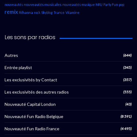
nouveautés musicales
NRJ
nouveautés
nouveautés musique
Party Fun
pop
remix
Rihanna
rock
Skyblog
Trance
Vitamine
Les sons par radios
Autres
(644)
Entrée playlist
(345)
Les exclusivités by Contact
(357)
Les exclusivités des autres radios
(555)
Nouveauté Capital London
(43)
Nouveauté Fun Radio Belgique
(8 591)
Nouveauté Fun Radio France
(4 495)