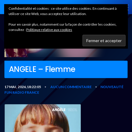
Home
Confidentialité et cookies : ce site utilise des cookies. En continuant à
utiliser ce site Web, vous acceptez leur utilisation.
Pour en savoir plus, notamment sur la façon de contrôler les cookies,
consultez :
Politique relative aux cookies
ANGELE – Flemme
17 MAI, 2026,18:22:05
AUCUN COMMENTAIRE
NOUVEAUTÉ
•
•
FUN RADIO FRANCE