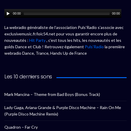
00:00
00:00
La webradio généraliste de l’association Puls’Radio s’associe avec
exclusivemusic.fr/loic54.net pour vous garantir encore plus de
nouveautés :
Hit Party
, c’est tous les hits, les nouveautés et les
golds Dance et Club ! Retrouvez également
Puls’Radio
la première
webradio Dance, Trance, Hands Up de France
Les 10 derniers sons
Mark Mancina – Theme from Bad Boys (Bonus Track)
Lady Gaga, Ariana Grande & Purple Disco Machine – Rain On Me
(Purple Disco Machine Remix)
Quadron – Far Cry