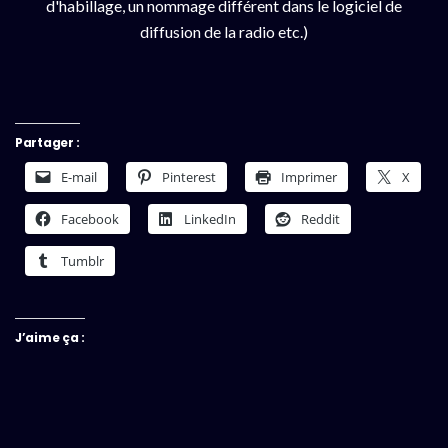
d'habillage, un nommage différent dans le logiciel de
diffusion de la radio etc.)
Partager :
E-mail
Pinterest
Imprimer
X
Facebook
LinkedIn
Reddit
Tumblr
J’aime ça :