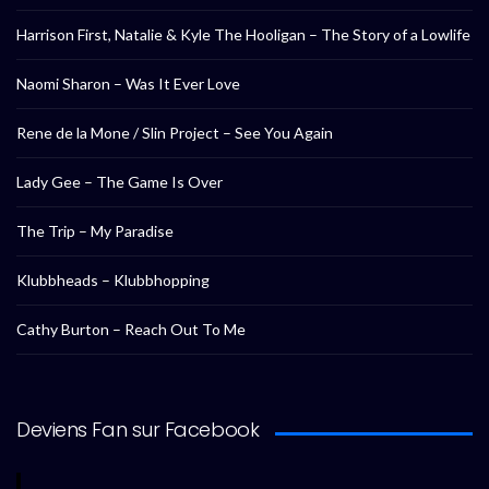
Harrison First, Natalie & Kyle The Hooligan – The Story of a Lowlife
Naomi Sharon – Was It Ever Love
Rene de la Mone / Slin Project – See You Again
Lady Gee – The Game Is Over
The Trip – My Paradise
Klubbheads – Klubbhopping
Cathy Burton – Reach Out To Me
Deviens Fan sur Facebook