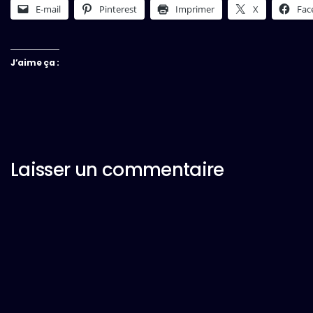
E-mail
Pinterest
Imprimer
X
Fac
J’aime ça :
Laisser un commentaire