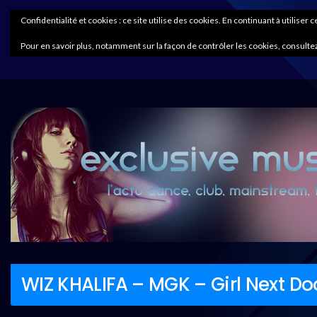
Confidentialité et cookies : ce site utilise des cookies. En continuant à utiliser 
Pour en savoir plus, notamment sur la façon de contrôler les cookies, consultez
WIZ KHALIFA – MGK – Girl Next Do