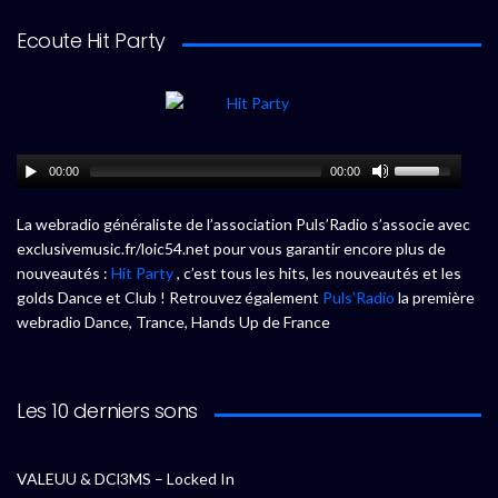
Ecoute Hit Party
00:00
00:00
La webradio généraliste de l’association Puls’Radio s’associe avec
exclusivemusic.fr/loic54.net pour vous garantir encore plus de
nouveautés :
Hit Party
, c’est tous les hits, les nouveautés et les
golds Dance et Club ! Retrouvez également
Puls’Radio
la première
webradio Dance, Trance, Hands Up de France
Les 10 derniers sons
VALEUU & DCl3MS – Locked In