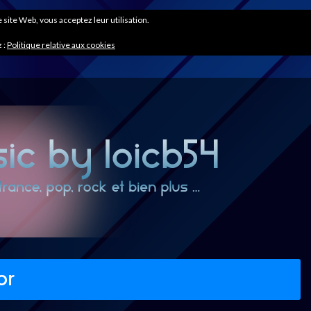
ce site Web, vous acceptez leur utilisation.
 :
Politique relative aux cookies
or