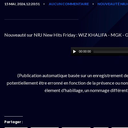
15 MAI, 2026,12:20:51
AUCUN COMMENTAIRE
NOUVEAUTÉ NRJ 
•
•
Nouveauté sur NRJ New Hits Friday : WIZ KHALIFA - MGK - G
00:00:00
(Publication automatique basée sur un enregistrement d
potentiellement être erronné en fonction de la présence ou non d
élement d'habillage, un nommage différent da
Partager :