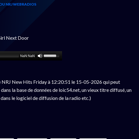
OU NRJ WEBRADIOS
irl Next Door
NaN:NaN
e NRJ New Hits Friday à 12:20:51 le 15-05-2026 qui peut
ans la base de données de loic54.net, un vieux titre diffusé, un
ns le logiciel de diffusion de la radio etc.)