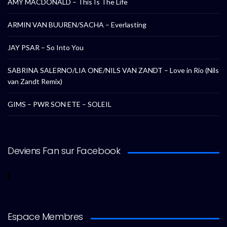
AMY MACDONALD – This Is The Life
ARMIN VAN BUUREN/SACHA – Everlasting
JAY PSAR – So Into You
SABRINA SALERNO/LIA ONE/NILS VAN ZANDT – Love in Rio (Nils
van Zandt Remix)
GIMS – PWR SON ETE – SOLEIL
Deviens Fan sur Facebook
Espace Membres