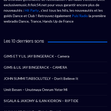
exclusivemusic.fr/loic54.net pour vous garantir encore plus de
nouveautés :
Hit Party
, c’est tous les hits, les nouveautés et les
golds Dance et Club ! Retrouvez également
Puls’Radio
la première
webradio Dance, Trance, Hands Up de France
Les 10 derniers sons
GIMS ET Y LIL JAY BINGERACK – Camera
GIMS & LIL JAY BINGERACK – CAMERA
JOHN SUMMIT/ABSOLUTELY – Don’t Believe It
Umit Besen – Unutmaya Omrum Yeter Mi
SIGALA & JAXOMY & ILAN KIDRON – RIPTIDE