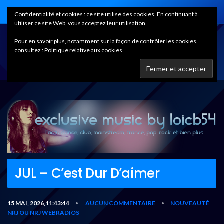
Home
Confidentialité et cookies : ce site utilise des cookies. En continuant à
utiliser ce site Web, vous acceptez leur utilisation.
Pour en savoir plus, notamment sur la façon de contrôler les cookies,
consultez :
Politique relative aux cookies
JUL – C’est Dur D’aimer
15 MAI, 2026,11:43:44
AUCUN COMMENTAIRE
NOUVEAUTÉ
•
•
NRJ OU NRJ WEBRADIOS