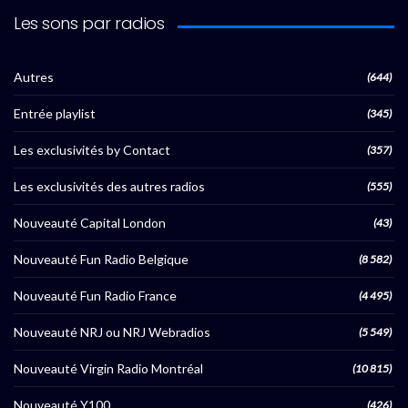
Les sons par radios
Autres
(644)
Entrée playlist
(345)
Les exclusivités by Contact
(357)
Les exclusivités des autres radios
(555)
Nouveauté Capital London
(43)
Nouveauté Fun Radio Belgique
(8 582)
Nouveauté Fun Radio France
(4 495)
Nouveauté NRJ ou NRJ Webradios
(5 549)
Nouveauté Virgin Radio Montréal
(10 815)
Nouveauté Y100
(426)