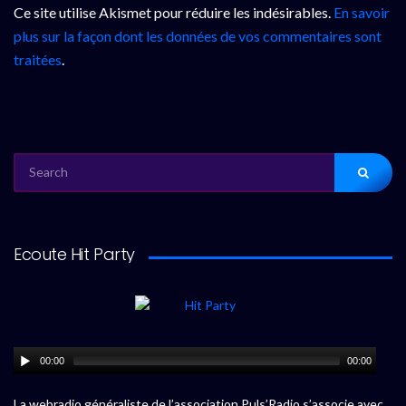
Ce site utilise Akismet pour réduire les indésirables.
En savoir
plus sur la façon dont les données de vos commentaires sont
traitées
.
SEARCH
FOR:
Ecoute Hit Party
00:00
00:00
La webradio généraliste de l’association Puls’Radio s’associe avec