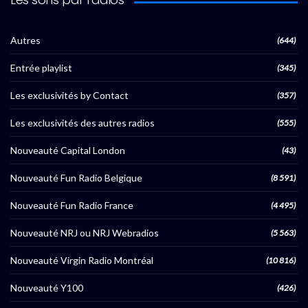
Autres
(644)
Entrée playlist
(345)
Les exclusivités by Contact
(357)
Les exclusivités des autres radios
(555)
Nouveauté Capital London
(43)
Nouveauté Fun Radio Belgique
(8 591)
Nouveauté Fun Radio France
(4 495)
Nouveauté NRJ ou NRJ Webradios
(5 563)
Nouveauté Virgin Radio Montréal
(10 816)
Nouveauté Y100
(426)