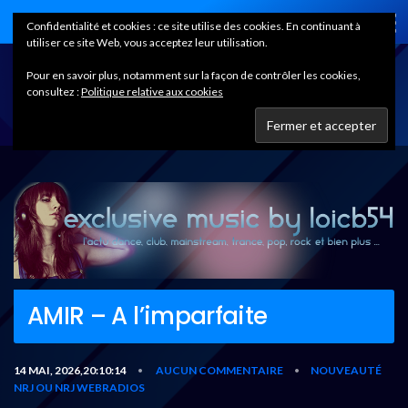
Home
Confidentialité et cookies : ce site utilise des cookies. En continuant à
utiliser ce site Web, vous acceptez leur utilisation.
Pour en savoir plus, notamment sur la façon de contrôler les cookies,
consultez :
Politique relative aux cookies
AMIR – A l’imparfaite
14 MAI, 2026,20:10:14
AUCUN COMMENTAIRE
NOUVEAUTÉ
•
•
NRJ OU NRJ WEBRADIOS