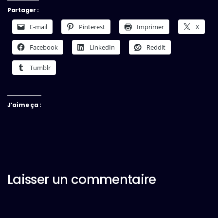
Partager :
E-mail
Pinterest
Imprimer
X
Facebook
LinkedIn
Reddit
Tumblr
J’aime ça :
Laisser un commentaire