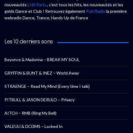
nouveautés :
Hit Party
, c’est tous les hits, les nouveautés et les
golds Dance et Club ! Retrouvez également
Puls’Radio
la première
webradio Dance, Trance, Hands Up de France
Les 10 derniers sons
Beyonce & Madonna – BREAK MY SOUL
GRYFFIN & BUNT & INEZ – World Away
STRAENGE – Read My Mind (Every time I talk)
PITBULL & JASON DERULO – Privacy
AITCH – RMB (Ring My Bell)
VALEUU & DCl3MS – Locked In