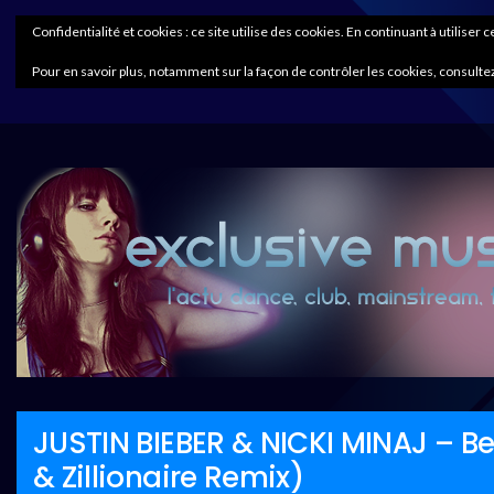
Confidentialité et cookies : ce site utilise des cookies. En continuant à utiliser 
Pour en savoir plus, notamment sur la façon de contrôler les cookies, consultez
JUSTIN BIEBER & NICKI MINAJ – B
& Zillionaire Remix)