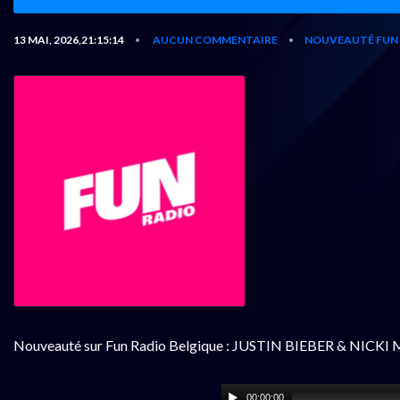
13 MAI, 2026,21:15:14
AUCUN COMMENTAIRE
NOUVEAUTÉ FUN 
•
•
Nouveauté sur Fun Radio Belgique : JUSTIN BIEBER & NICKI MI
00:00:00