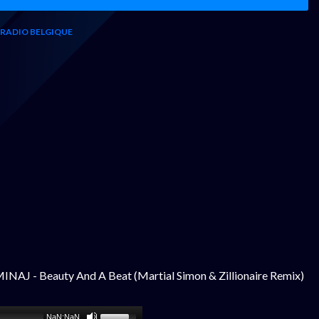
RADIO BELGIQUE
NAJ - Beauty And A Beat (Martial Simon & Zillionaire Remix)
NaN:NaN