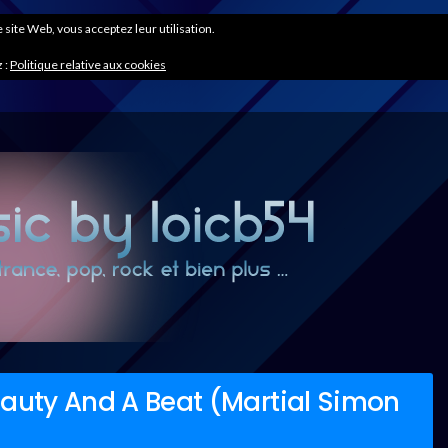
ce site Web, vous acceptez leur utilisation.
 :
Politique relative aux cookies
eauty And A Beat (Martial Simon