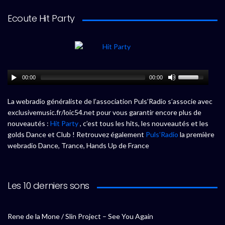
Ecoute Hit Party
00:00
00:00
La webradio généraliste de l’association Puls’Radio s’associe avec
exclusivemusic.fr/loic54.net pour vous garantir encore plus de
nouveautés :
Hit Party
, c’est tous les hits, les nouveautés et les
golds Dance et Club ! Retrouvez également
Puls’Radio
la première
webradio Dance, Trance, Hands Up de France
Les 10 derniers sons
Rene de la Mone / Slin Project – See You Again