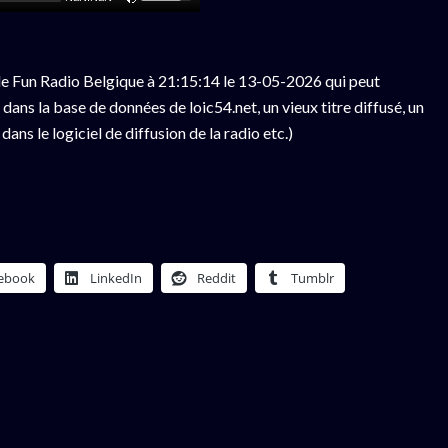
e Fun Radio Belgique à 21:15:14 le 13-05-2026 qui peut
ans la base de données de loic54.net, un vieux titre diffusé, un
ns le logiciel de diffusion de la radio etc.)
ebook
LinkedIn
Reddit
Tumblr