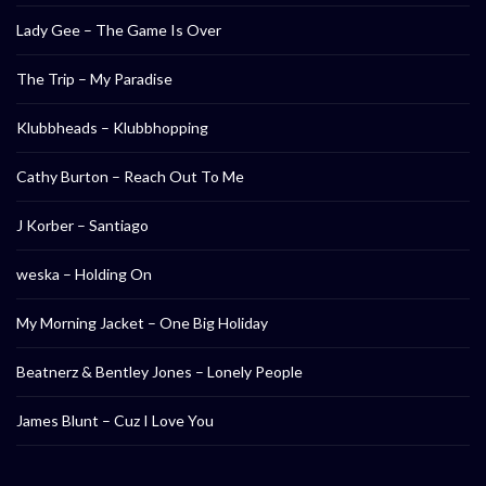
Lady Gee – The Game Is Over
The Trip – My Paradise
Klubbheads – Klubbhopping
Cathy Burton – Reach Out To Me
J Korber – Santiago
weska – Holding On
My Morning Jacket – One Big Holiday
Beatnerz & Bentley Jones – Lonely People
James Blunt – Cuz I Love You