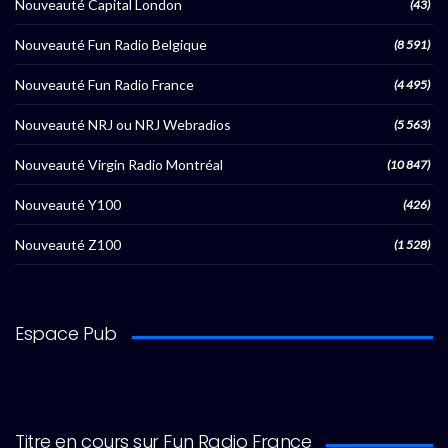
Nouveauté Capital London
(43)
Nouveauté Fun Radio Belgique
(8 591)
Nouveauté Fun Radio France
(4 495)
Nouveauté NRJ ou NRJ Webradios
(5 563)
Nouveauté Virgin Radio Montréal
(10 847)
Nouveauté Y100
(426)
Nouveauté Z100
(1 528)
Espace Pub
Titre en cours sur Fun Radio France