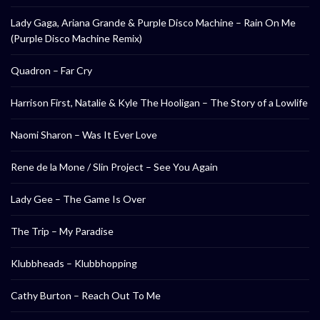
Lady Gaga, Ariana Grande & Purple Disco Machine – Rain On Me
(Purple Disco Machine Remix)
Quadron – Far Cry
Harrison First, Natalie & Kyle The Hooligan – The Story of a Lowlife
Naomi Sharon – Was It Ever Love
Rene de la Mone / Slin Project – See You Again
Lady Gee – The Game Is Over
The Trip – My Paradise
Klubbheads – Klubbhopping
Cathy Burton – Reach Out To Me