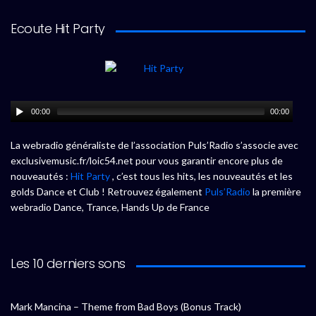
Ecoute Hit Party
00:00
00:00
La webradio généraliste de l’association Puls’Radio s’associe avec
exclusivemusic.fr/loic54.net pour vous garantir encore plus de
nouveautés :
Hit Party
, c’est tous les hits, les nouveautés et les
golds Dance et Club ! Retrouvez également
Puls’Radio
la première
webradio Dance, Trance, Hands Up de France
Les 10 derniers sons
Mark Mancina – Theme from Bad Boys (Bonus Track)