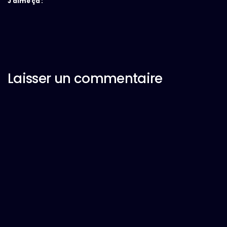
J’aime ça :
Laisser un commentaire