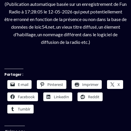
(Publication automatique basée sur un enregistrement de Fun
Radio à 17:28:05 le 12-05-2026 qui peut potentiellement
être erronné en fonction de la présence ou non dans la base de
données de loic54.net, un vieux titre diffusé, un élement
d'habillage, un nommage différent dans le logiciel de
diffusion de la radio etc.)
Partager :
E-mail
Pinterest
Imprimer
X
Facebook
LinkedIn
Reddit
Tumblr