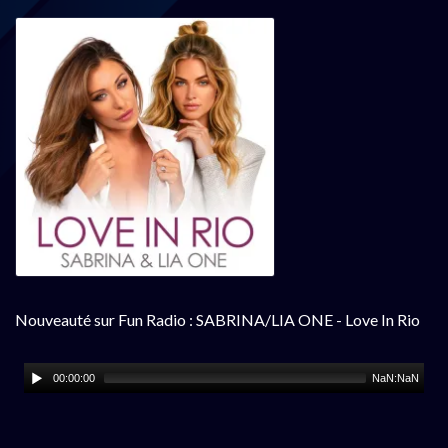
Nouveauté sur Fun Radio : SABRINA/LIA ONE - Love In Rio
00:00:00
NaN:NaN