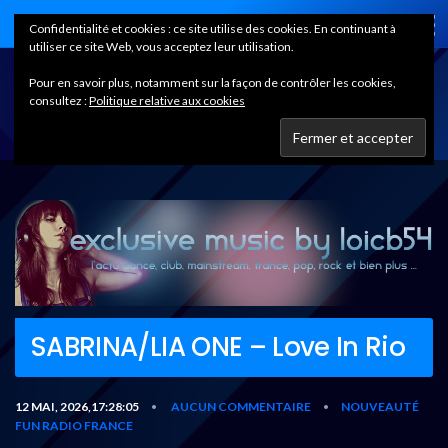
Home
Confidentialité et cookies : ce site utilise des cookies. En continuant à
utiliser ce site Web, vous acceptez leur utilisation.
Pour en savoir plus, notamment sur la façon de contrôler les cookies,
consultez :
Politique relative aux cookies
SABRINA/LIA ONE – Love In Rio
12 MAI, 2026,17:28:05
AUCUN COMMENTAIRE
NOUVEAUTÉ
•
•
FUN RADIO FRANCE