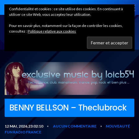
Home
Confidentialité et cookies : ce site utilise des cookies. En continuant à
utiliser ce site Web, vous acceptez leur utilisation.
Pour en savoir plus, notamment sur la façon de contrôler les cookies,
consultez :
Politique relative aux cookies
BENNY BELLSON – Theclubrock
12 MAI, 2026,23:02:10
AUCUN COMMENTAIRE
NOUVEAUTÉ
•
•
FUN RADIO FRANCE