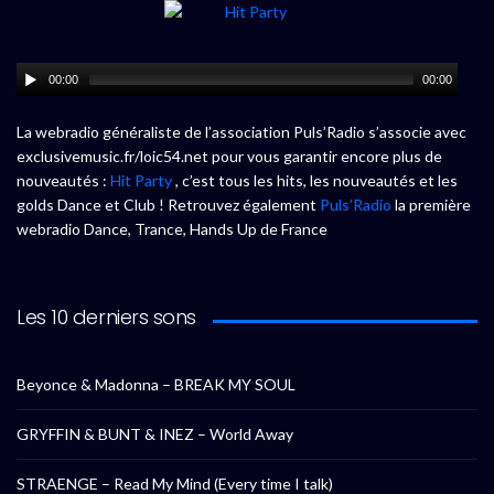
00:00
00:00
La webradio généraliste de l’association Puls’Radio s’associe avec
exclusivemusic.fr/loic54.net pour vous garantir encore plus de
nouveautés :
Hit Party
, c’est tous les hits, les nouveautés et les
golds Dance et Club ! Retrouvez également
Puls’Radio
la première
webradio Dance, Trance, Hands Up de France
Les 10 derniers sons
Beyonce & Madonna – BREAK MY SOUL
GRYFFIN & BUNT & INEZ – World Away
STRAENGE – Read My Mind (Every time I talk)