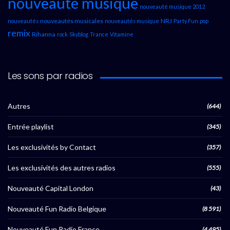
nouveauté musique
nouveauté musique 2012
nouveautés musicales
NRJ
nouveautés
nouveautés musique
Party Fun
pop
remix
Rihanna
rock
Skyblog
Trance
Vitamine
Les sons par radios
Autres
(644)
Entrée playlist
(345)
Les exclusivités by Contact
(357)
Les exclusivités des autres radios
(555)
Nouveauté Capital London
(43)
Nouveauté Fun Radio Belgique
(8 591)
Nouveauté Fun Radio France
(4 495)