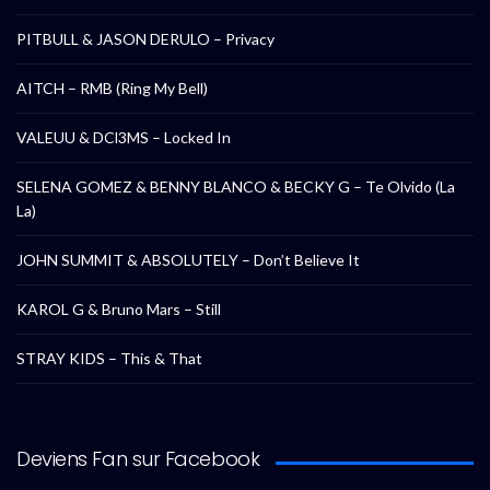
PITBULL & JASON DERULO – Privacy
AITCH – RMB (Ring My Bell)
VALEUU & DCl3MS – Locked In
SELENA GOMEZ & BENNY BLANCO & BECKY G – Te Olvido (La
La)
JOHN SUMMIT & ABSOLUTELY – Don’t Believe It
KAROL G & Bruno Mars – Still
STRAY KIDS – This & That
Deviens Fan sur Facebook