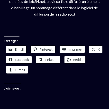
données de loic54.net, un vieux titre diffusé, un élement
d'habillage, un nommage différent dans le logiciel de
diffusion de la radio etc.)
Partager :
E-mail
Pinterest
Imprimer
X
Facebook
LinkedIn
Reddit
Tumblr
J’aime ça :