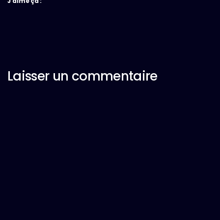
J’aime ça :
Laisser un commentaire