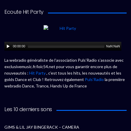
Ecoute Hit Party
00:00:00
NaN:NaN
La webradio généraliste de l’association Puls’Radio s’associe avec
exclusivemusic.fr/loic54.net pour vous garantir encore plus de
nouveautés :
Hit Party
, c’est tous les hits, les nouveautés et les
golds Dance et Club ! Retrouvez également
Puls’Radio
la première
webradio Dance, Trance, Hands Up de France
Les 10 derniers sons
GIMS & LIL JAY BINGERACK – CAMERA