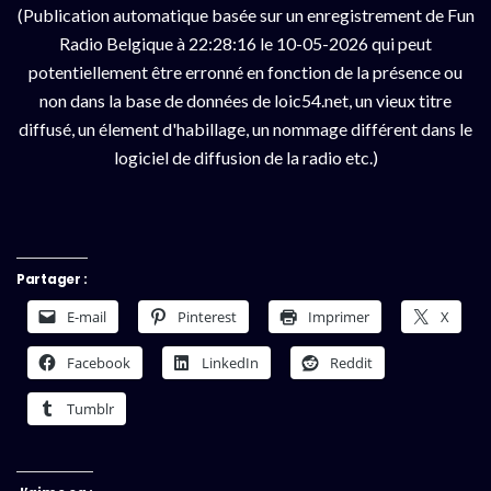
(Publication automatique basée sur un enregistrement de Fun
Radio Belgique à 22:28:16 le 10-05-2026 qui peut
potentiellement être erronné en fonction de la présence ou
non dans la base de données de loic54.net, un vieux titre
diffusé, un élement d'habillage, un nommage différent dans le
logiciel de diffusion de la radio etc.)
Partager :
E-mail
Pinterest
Imprimer
X
Facebook
LinkedIn
Reddit
Tumblr