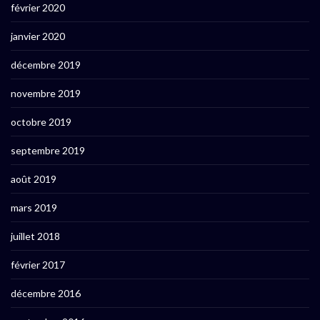
février 2020
janvier 2020
décembre 2019
novembre 2019
octobre 2019
septembre 2019
août 2019
mars 2019
juillet 2018
février 2017
décembre 2016