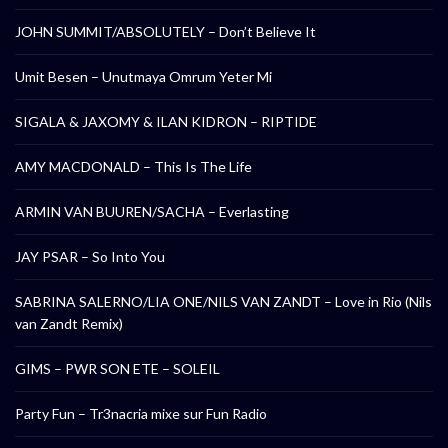
JOHN SUMMIT/ABSOLUTELY – Don’t Believe It
Umit Besen – Unutmaya Omrum Yeter Mi
SIGALA & JAXOMY & ILAN KIDRON – RIPTIDE
AMY MACDONALD – This Is The Life
ARMIN VAN BUUREN/SACHA – Everlasting
JAY PSAR – So Into You
SABRINA SALERNO/LIA ONE/NILS VAN ZANDT – Love in Rio (Nils
van Zandt Remix)
GIMS – PWR SON ETE – SOLEIL
Party Fun – Tr3nacria mixe sur Fun Radio