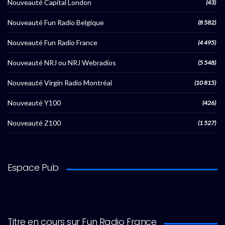
Nouveauté Capital London
(43)
Nouveauté Fun Radio Belgique
(8 582)
Nouveauté Fun Radio France
(4 495)
Nouveauté NRJ ou NRJ Webradios
(5 548)
Nouveauté Virgin Radio Montréal
(10 815)
Nouveauté Y100
(426)
Nouveauté Z100
(1 527)
Espace Pub
Titre en cours sur Fun Radio France