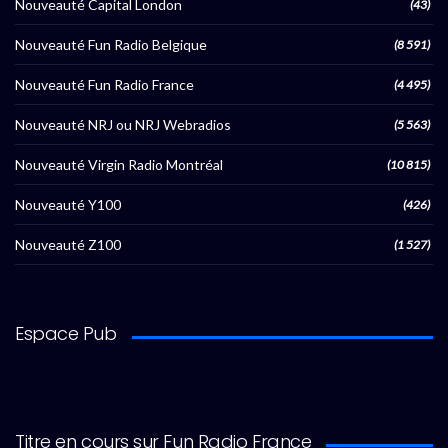
Nouveauté Capital London
(43)
Nouveauté Fun Radio Belgique
(8 591)
Nouveauté Fun Radio France
(4 495)
Nouveauté NRJ ou NRJ Webradios
(5 563)
Nouveauté Virgin Radio Montréal
(10 815)
Nouveauté Y100
(426)
Nouveauté Z100
(1 527)
Espace Pub
Titre en cours sur Fun Radio France