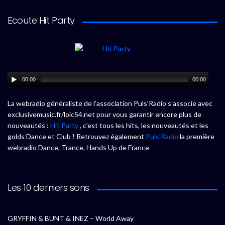
Ecoute Hit Party
00:00
00:00
La webradio généraliste de l’association Puls’Radio s’associe avec
exclusivemusic.fr/loic54.net pour vous garantir encore plus de
nouveautés :
Hit Party
, c’est tous les hits, les nouveautés et les
golds Dance et Club ! Retrouvez également
Puls’Radio
la première
webradio Dance, Trance, Hands Up de France
Les 10 derniers sons
GRYFFIN & BUNT & INEZ – World Away