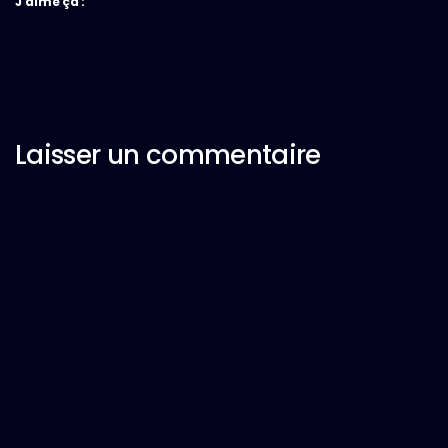
J’aime ça :
Laisser un commentaire