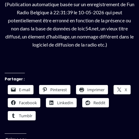
(Publication automatique basée sur un enregistrement de Fun
Radio Belgique à 22:31:39 le 10-05-2026 qui peut
potentiellement être erronné en fonction de la présence ou
non dans la base de données de loic54.net, un vieux titre
diffusé, un élement d'habillage, un nommage différent dans le
logiciel de diffusion de la radio etc.)
Partager :
E-mail
Pinterest
Imprimer
X
Facebook
LinkedIn
Reddit
Tumblr