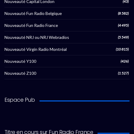
Nouveauté Capital London
(43)
Nouveauté Fun Radio Belgique
(8 582)
Nouveauté Fun Radio France
(4 495)
Nouveauté NRJ ou NRJ Webradios
(5 549)
Nouveauté Virgin Radio Montréal
(10 815)
Nouveauté Y100
(426)
Nouveauté Z100
(1 527)
Espace Pub
Titre en cours sur Fun Radio France