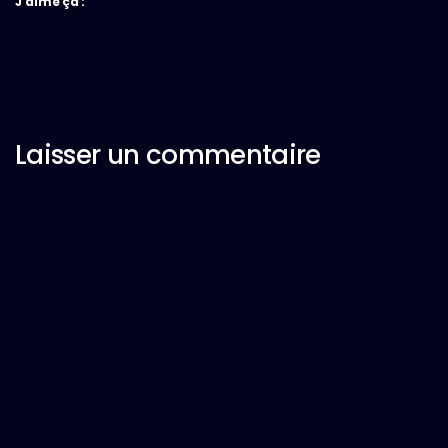
J’aime ça :
Laisser un commentaire