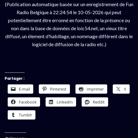
(Publication automatique basée sur un enregistrement de Fun
Radio Belgique à 22:24:54 le 10-05-2026 qui peut
potentiellement être erronné en fonction de la présence ou
non dans la base de données de loic54.net, un vieux titre
diffusé, un élement d'habillage, un nommage différent dans le
logiciel de diffusion de la radio etc.)
Partager :
E-mail
Pinterest
Imprimer
X
Facebook
LinkedIn
Reddit
Tumblr