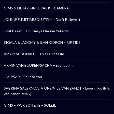
GIMS & LIL JAY BINGERACK – CAMERA
JOHN SUMMIT/ABSOLUTELY – Don’t Believe It
Umit Besen – Unutmaya Omrum Yeter Mi
SIGALA & JAXOMY & ILAN KIDRON – RIPTIDE
AMY MACDONALD – This Is The Life
ARMIN VAN BUUREN/SACHA – Everlasting
JAY PSAR – So Into You
SABRINA SALERNO/LIA ONE/NILS VAN ZANDT – Love in Rio (Nils
van Zandt Remix)
GIMS – PWR SON ETE – SOLEIL