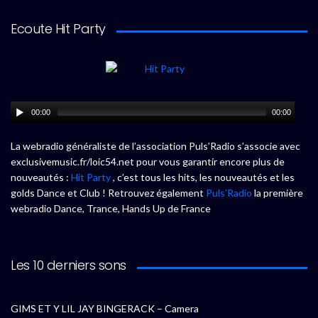
Ecoute Hit Party
00:00
00:00
La webradio généraliste de l’association Puls’Radio s’associe avec
exclusivemusic.fr/loic54.net pour vous garantir encore plus de
nouveautés :
Hit Party
, c’est tous les hits, les nouveautés et les
golds Dance et Club ! Retrouvez également
Puls’Radio
la première
webradio Dance, Trance, Hands Up de France
Les 10 derniers sons
GIMS ET Y LIL JAY BINGERACK – Camera