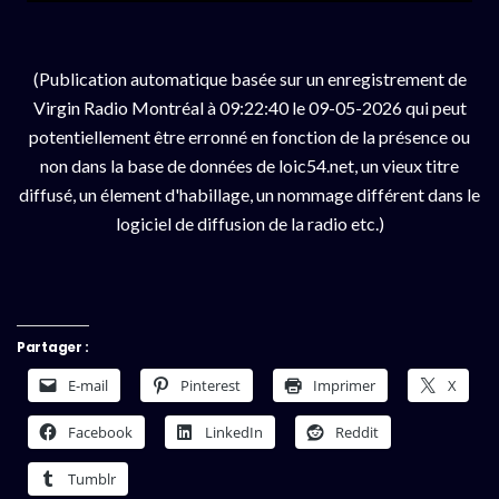
(Publication automatique basée sur un enregistrement de
Virgin Radio Montréal à 09:22:40 le 09-05-2026 qui peut
potentiellement être erronné en fonction de la présence ou
non dans la base de données de loic54.net, un vieux titre
diffusé, un élement d'habillage, un nommage différent dans le
logiciel de diffusion de la radio etc.)
Partager :
E-mail
Pinterest
Imprimer
X
Facebook
LinkedIn
Reddit
Tumblr