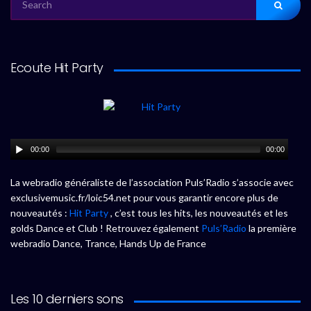
FOR:
Ecoute Hit Party
00:00
00:00
La webradio généraliste de l’association Puls’Radio s’associe avec
exclusivemusic.fr/loic54.net pour vous garantir encore plus de
nouveautés :
Hit Party
, c’est tous les hits, les nouveautés et les
golds Dance et Club ! Retrouvez également
Puls’Radio
la première
webradio Dance, Trance, Hands Up de France
Les 10 derniers sons