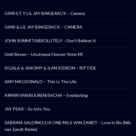
GIMS ET Y LIL JAY BINGERACK – Camera
GIMS & LIL JAY BINGERACK – CAMERA
JOHN SUMMIT/ABSOLUTELY – Don’t Believe It
Umit Besen – Unutmaya Omrum Yeter Mi
SIGALA & JAXOMY & ILAN KIDRON – RIPTIDE
AMY MACDONALD – This Is The Life
ARMIN VAN BUUREN/SACHA – Everlasting
JAY PSAR – So Into You
SABRINA SALERNO/LIA ONE/NILS VAN ZANDT – Love in Rio (Nils
van Zandt Remix)