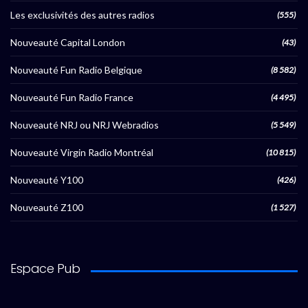
Les exclusivités des autres radios
(555)
Nouveauté Capital London
(43)
Nouveauté Fun Radio Belgique
(8 582)
Nouveauté Fun Radio France
(4 495)
Nouveauté NRJ ou NRJ Webradios
(5 549)
Nouveauté Virgin Radio Montréal
(10 815)
Nouveauté Y100
(426)
Nouveauté Z100
(1 527)
Espace Pub