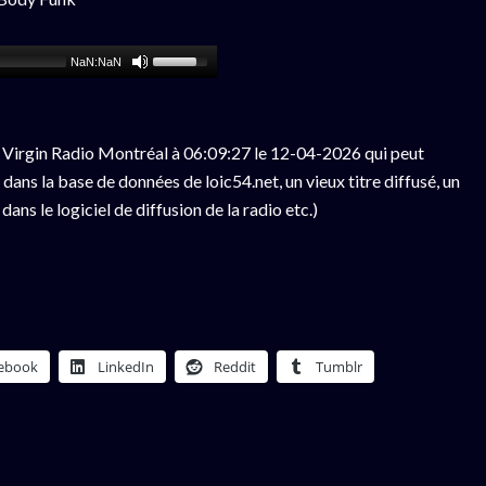
NaN:NaN
 Virgin Radio Montréal à 06:09:27 le 12-04-2026 qui peut
ans la base de données de loic54.net, un vieux titre diffusé, un
ns le logiciel de diffusion de la radio etc.)
ebook
LinkedIn
Reddit
Tumblr