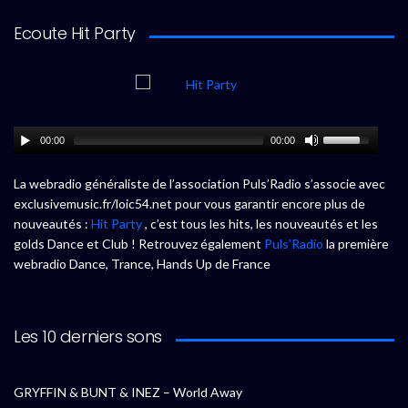
Ecoute Hit Party
00:00
00:00
La webradio généraliste de l’association Puls’Radio s’associe avec
exclusivemusic.fr/loic54.net pour vous garantir encore plus de
nouveautés :
Hit Party
, c’est tous les hits, les nouveautés et les
golds Dance et Club ! Retrouvez également
Puls’Radio
la première
webradio Dance, Trance, Hands Up de France
Les 10 derniers sons
GRYFFIN & BUNT & INEZ – World Away