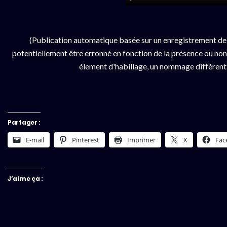
(Publication automatique basée sur un enregistrement de
potentiellement être erronné en fonction de la présence ou non d
élement d'habillage, un nommage différent da
Partager :
E-mail
Pinterest
Imprimer
X
Fac
J’aime ça :