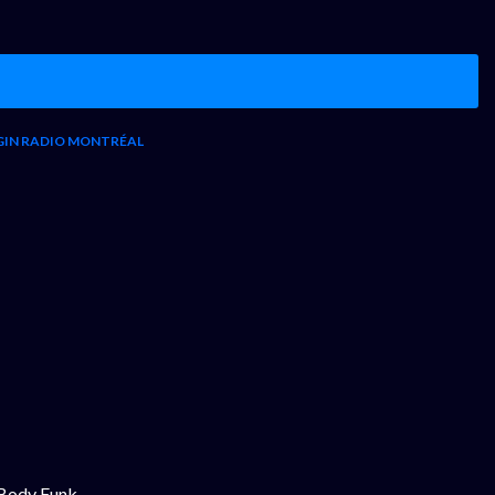
GIN RADIO MONTRÉAL
 Body Funk