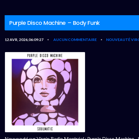
Purple Disco Machine – Body Funk
12 AVR, 2026,06:09:27
AUCUN COMMENTAIRE
NOUVEAUTÉ VIR
•
•
Nouveauté sur Virgin Radio Montréal : Purple Disco Machine -