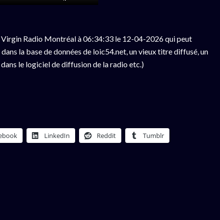
 Virgin Radio Montréal à 06:34:33 le 12-04-2026 qui peut
ans la base de données de loic54.net, un vieux titre diffusé, un
ns le logiciel de diffusion de la radio etc.)
ebook
LinkedIn
Reddit
Tumblr