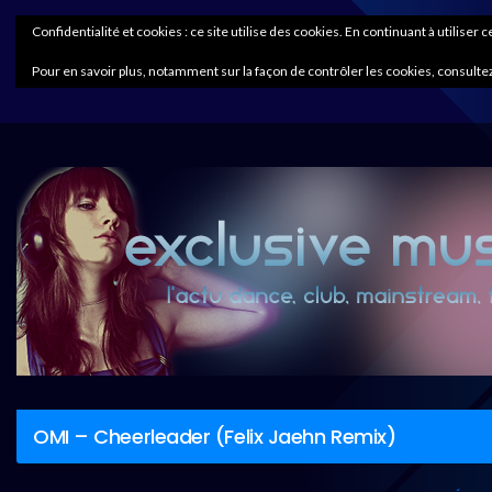
Confidentialité et cookies : ce site utilise des cookies. En continuant à utiliser 
Pour en savoir plus, notamment sur la façon de contrôler les cookies, consultez
OMI – Cheerleader (Felix Jaehn Remix)