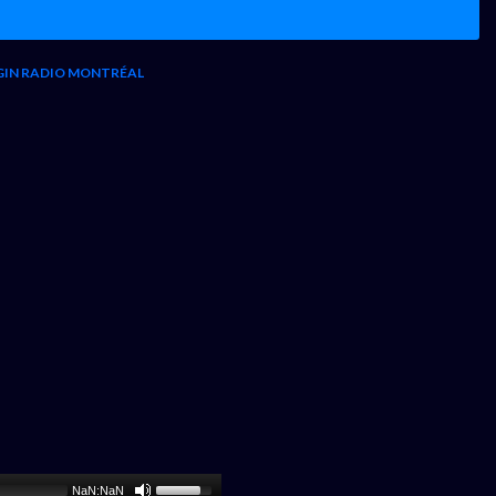
GIN RADIO MONTRÉAL
NaN:NaN