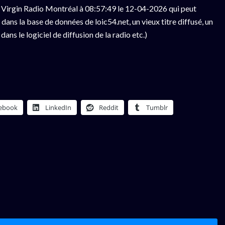
 Virgin Radio Montréal à 08:57:49 le 12-04-2026 qui peut
ans la base de données de loic54.net, un vieux titre diffusé, un
ns le logiciel de diffusion de la radio etc.)
ebook
LinkedIn
Reddit
Tumblr