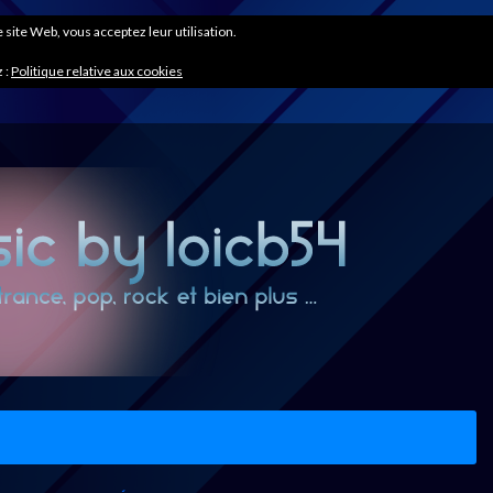
ce site Web, vous acceptez leur utilisation.
 :
Politique relative aux cookies