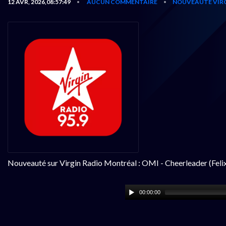
12 AVR, 2026,08:57:49
AUCUN COMMENTAIRE
NOUVEAUTÉ VIR
•
•
Nouveauté sur Virgin Radio Montréal : OMI - Cheerleader (Feli
00:00:00