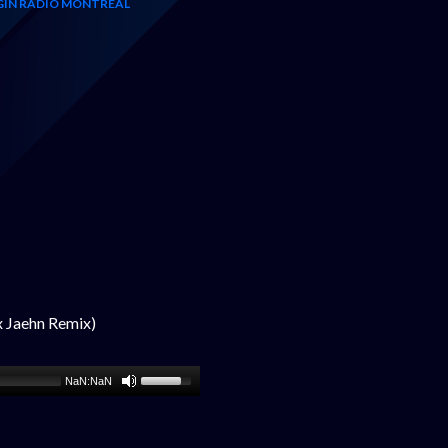
GIN RADIO MONTRÉAL
x Jaehn Remix)
NaN:NaN