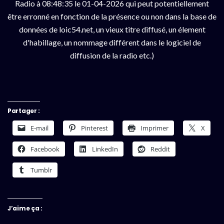
Radio à 08:48:35 le 01-04-2026 qui peut potentiellement
être erronné en fonction de la présence ou non dans la base de
données de loic54.net, un vieux titre diffusé, un élement
d'habillage, un nommage différent dans le logiciel de
diffusion de la radio etc.)
Partager :
E-mail
Pinterest
Imprimer
X
Facebook
LinkedIn
Reddit
Tumblr
J’aime ça :