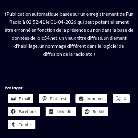
(Publication automatique basée sur un enregistrement de Fun
Radio à 02:52:41 le 01-04-2026 qui peut potentiellement
être erronné en fonction de la présence ou non dans la base de
données de loic54.net, un vieux titre diffusé, un élement
d'habillage, un nommage différent dans le logiciel de
diffusion de la radio etc.)
Partager :
E-mail
Pinterest
Imprimer
X
Facebook
LinkedIn
Reddit
Tumblr