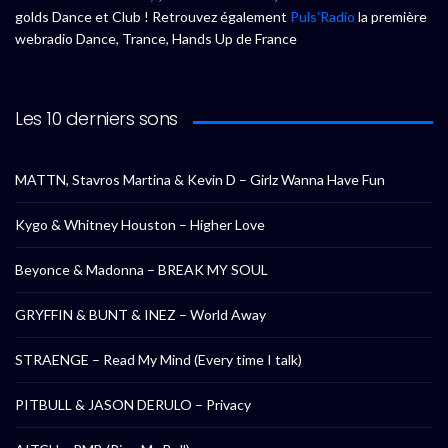
golds Dance et Club ! Retrouvez également
Puls’Radio
la première
webradio Dance, Trance, Hands Up de France
Les 10 derniers sons
MATTN, Stavros Martina & Kevin D – Girlz Wanna Have Fun
Kygo & Whitney Houston – Higher Love
Beyonce & Madonna – BREAK MY SOUL
GRYFFIN & BUNT & INEZ – World Away
STRAENGE – Read My Mind (Every time I talk)
PITBULL & JASON DERULO – Privacy