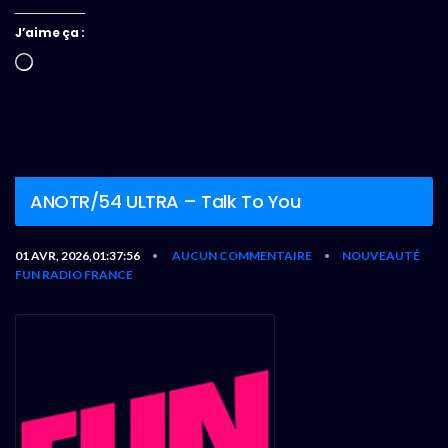
J’aime ça :
Chargement…
ANOTR/54 ULTRA – Talk To You
01 AVR, 2026,01:37:56
AUCUN COMMENTAIRE
NOUVEAUTÉ
•
•
FUN RADIO FRANCE