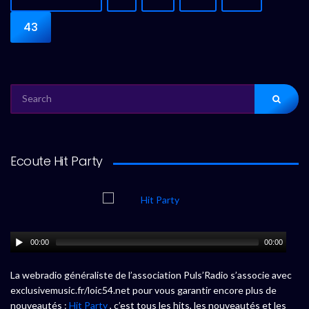
43
SEARCH
FOR:
Ecoute Hit Party
00:00
00:00
La webradio généraliste de l’association Puls’Radio s’associe avec
exclusivemusic.fr/loic54.net pour vous garantir encore plus de
nouveautés :
Hit Party
, c’est tous les hits, les nouveautés et les