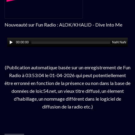
Nouveauté sur Fun Radio : ALOK/KHALID - Dive Into Me
00:00:00
NaN:NaN
(Publication automatique basée sur un enregistrement de Fun
Radio à 03:53:04 le 01-04-2026 qui peut potentiellement
être erronné en fonction de la présence ou non dans la base de
données de loic54.net, un vieux titre diffusé, un élement
d'habillage, un nommage différent dans le logiciel de
diffusion de la radio etc.)