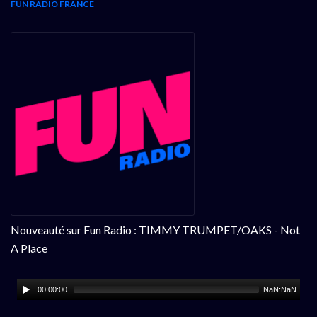
FUN RADIO FRANCE
Nouveauté sur Fun Radio : TIMMY TRUMPET/OAKS - Not
A Place
00:00:00
NaN:NaN