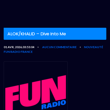
ALOK/KHALID – Dive Into Me
01 AVR, 2026,03:53:04
AUCUN COMMENTAIRE
NOUVEAUTÉ
•
•
FUN RADIO FRANCE