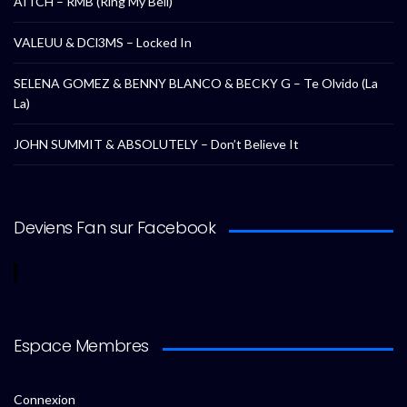
AITCH – RMB (Ring My Bell)
VALEUU & DCl3MS – Locked In
SELENA GOMEZ & BENNY BLANCO & BECKY G – Te Olvido (La
La)
JOHN SUMMIT & ABSOLUTELY – Don’t Believe It
Deviens Fan sur Facebook
Espace Membres
Connexion