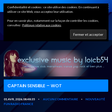
Home
Confidentialité et cookies : ce site utilise des cookies. En continuant à
utiliser ce site Web, vous acceptez leur utilisation.
Pour en savoir plus, notamment sur la façon de contrôler les cookies,
consultez :
Politique relative aux cookies
CAPTAIN SENSIBLE – WOT
01 AVR, 2026,08:48:35
AUCUN COMMENTAIRE
NOUVEAUTÉ
•
•
FUN RADIO FRANCE