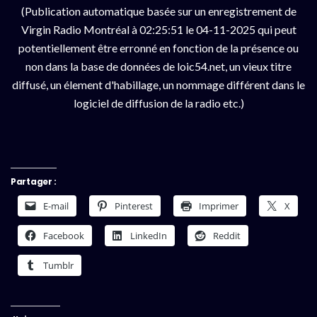
(Publication automatique basée sur un enregistrement de
Virgin Radio Montréal à 02:25:51 le 04-11-2025 qui peut
potentiellement être erronné en fonction de la présence ou
non dans la base de données de loic54.net, un vieux titre
diffusé, un élement d'habillage, un nommage différent dans le
logiciel de diffusion de la radio etc.)
Partager :
E-mail
Pinterest
Imprimer
X
Facebook
LinkedIn
Reddit
Tumblr