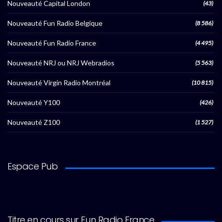
Nouveauté Capital London
(43)
Nouveauté Fun Radio Belgique
(8 586)
Nouveauté Fun Radio France
(4 495)
Nouveauté NRJ ou NRJ Webradios
(5 563)
Nouveauté Virgin Radio Montréal
(10 815)
Nouveauté Y100
(426)
Nouveauté Z100
(1 527)
Espace Pub
Titre en cours sur Fun Radio France