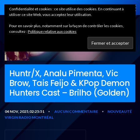
Home
Confidentialité et cookies : ce site utilise des cookies. En continuant à
utiliser ce site Web, vous acceptez leur utilisation.
Pour en savoir plus, notamment sur la façon de contrôler les cookies,
consultez :
Politique relative aux cookies
Huntr/X, Analu Pimenta, Vic
Brow, Tais Feijo & KPop Demon
Hunters Cast – Brilho (Golden)
04 NOV, 2025,02:25:51
AUCUN COMMENTAIRE
NOUVEAUTÉ
•
•
VIRGIN RADIO MONTRÉAL