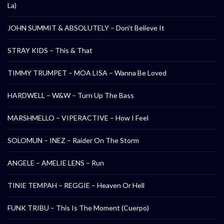
La)
JOHN SUMMIT & ABSOLUTELY – Don’t Believe It
STRAY KIDS – This & That
TIMMY TRUMPET – MOA LISA – Wanna Be Loved
HARDWELL – W&W – Turn Up The Bass
MARSHMELLO – VIPERACTIVE – How I Feel
SOLOMUN – INEZ – Raider On The Storm
ANGELE – AMELIE LENS – Run
TINIE TEMPAH – REGGIE – Heaven Or Hell
FUNK TRIBU – This Is The Moment (Cuerpo)