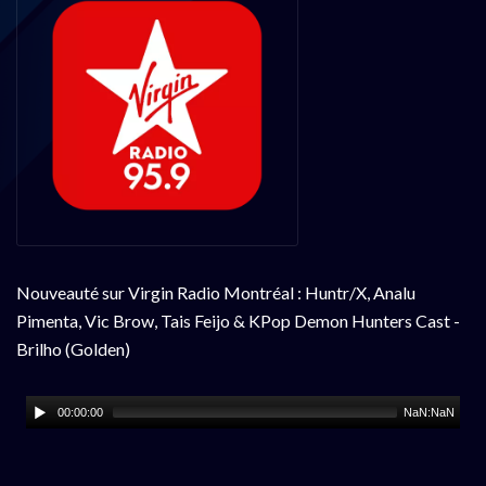
Nouveauté sur Virgin Radio Montréal : Huntr/X, Analu
Pimenta, Vic Brow, Tais Feijo & KPop Demon Hunters Cast -
Brilho (Golden)
00:00:00
NaN:NaN