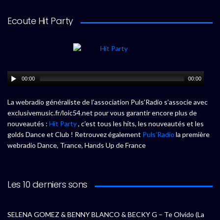
Ecoute Hit Party
00:00
00:00
La webradio généraliste de l’association Puls’Radio s’associe avec
exclusivemusic.fr/loic54.net pour vous garantir encore plus de
nouveautés :
Hit Party
, c’est tous les hits, les nouveautés et les
golds Dance et Club ! Retrouvez également
Puls’Radio
la première
webradio Dance, Trance, Hands Up de France
Les 10 derniers sons
SELENA GOMEZ & BENNY BLANCO & BECKY G – Te Olvido (La