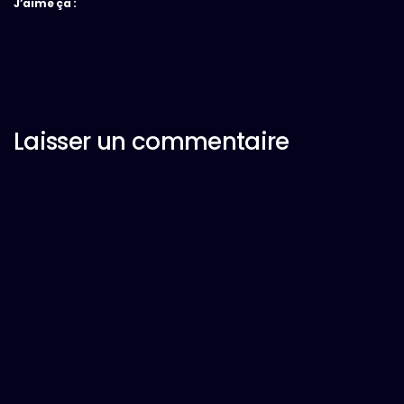
J’aime ça :
Laisser un commentaire