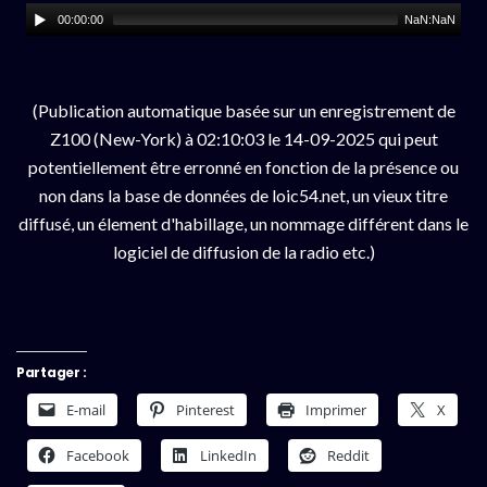
00:00:00
NaN:NaN
(Publication automatique basée sur un enregistrement de
Z100 (New-York) à 02:10:03 le 14-09-2025 qui peut
potentiellement être erronné en fonction de la présence ou
non dans la base de données de loic54.net, un vieux titre
diffusé, un élement d'habillage, un nommage différent dans le
logiciel de diffusion de la radio etc.)
Partager :
E-mail
Pinterest
Imprimer
X
Facebook
LinkedIn
Reddit