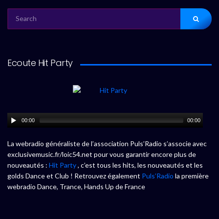
SEARCH
FOR:
Ecoute Hit Party
00:00
00:00
La webradio généraliste de l’association Puls’Radio s’associe avec
exclusivemusic.fr/loic54.net pour vous garantir encore plus de
nouveautés :
Hit Party
, c’est tous les hits, les nouveautés et les
golds Dance et Club ! Retrouvez également
Puls’Radio
la première
webradio Dance, Trance, Hands Up de France