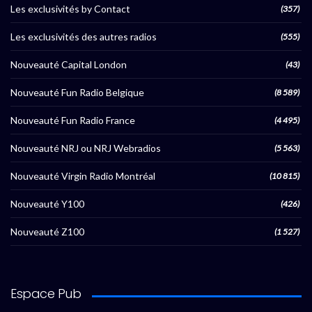
Les exclusivités by Contact
(357)
Les exclusivités des autres radios
(555)
Nouveauté Capital London
(43)
Nouveauté Fun Radio Belgique
(8 589)
Nouveauté Fun Radio France
(4 495)
Nouveauté NRJ ou NRJ Webradios
(5 563)
Nouveauté Virgin Radio Montréal
(10 815)
Nouveauté Y100
(426)
Nouveauté Z100
(1 527)
Espace Pub