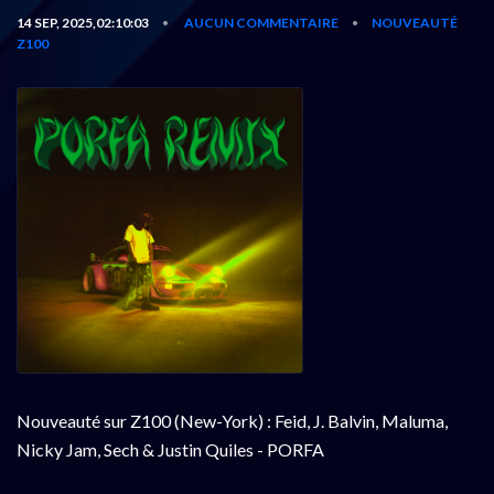
14 SEP, 2025,02:10:03
AUCUN COMMENTAIRE
NOUVEAUTÉ
•
•
Z100
Nouveauté sur Z100 (New-York) : Feid, J. Balvin, Maluma,
Nicky Jam, Sech & Justin Quiles - PORFA