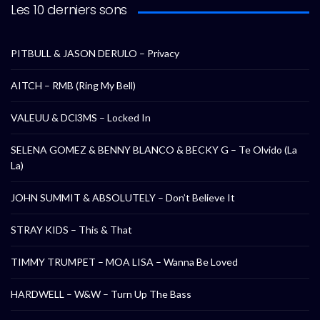
Les 10 derniers sons
PITBULL & JASON DERULO – Privacy
AITCH – RMB (Ring My Bell)
VALEUU & DCl3MS – Locked In
SELENA GOMEZ & BENNY BLANCO & BECKY G – Te Olvido (La
La)
JOHN SUMMIT & ABSOLUTELY – Don’t Believe It
STRAY KIDS – This & That
TIMMY TRUMPET – MOA LISA – Wanna Be Loved
HARDWELL – W&W – Turn Up The Bass