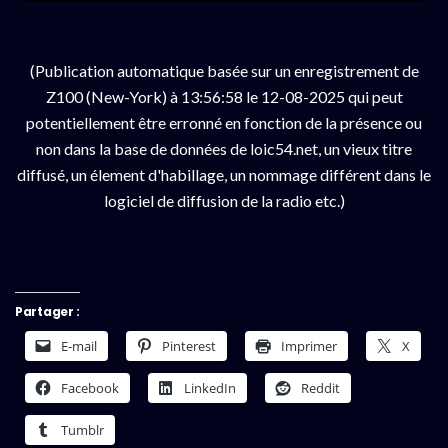
(Publication automatique basée sur un enregistrement de
Z100 (New-York) à 13:56:58 le 12-08-2025 qui peut
potentiellement être erronné en fonction de la présence ou
non dans la base de données de loic54.net, un vieux titre
diffusé, un élement d'habillage, un nommage différent dans le
logiciel de diffusion de la radio etc.)
Partager :
E-mail
Pinterest
Imprimer
X
Facebook
LinkedIn
Reddit
Tumblr