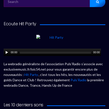
FOR:
Ecoute Hit Party
00:00
00:00
La webradio généraliste de l’association Puls’Radio s’associe avec
exclusivemusic.fr/loic54.net pour vous garantir encore plus de
nouveautés :
Hit Party
, c’est tous les hits, les nouveautés et les
golds Dance et Club ! Retrouvez également
Puls’Radio
la première
webradio Dance, Trance, Hands Up de France
Les 10 derniers sons