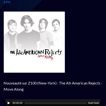
Z100
Nouveauté sur Z100 (New-York) : The All-American Rejects -
Move Along
00:00:00
NaN:NaN