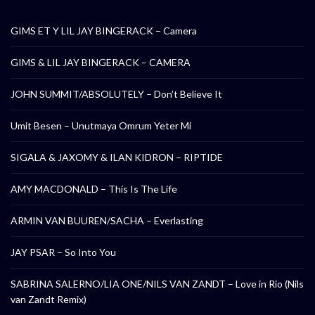
GIMS ET Y LIL JAY BINGERACK – Camera
GIMS & LIL JAY BINGERACK – CAMERA
JOHN SUMMIT/ABSOLUTELY – Don’t Believe It
Umit Besen – Unutmaya Omrum Yeter Mi
SIGALA & JAXOMY & ILAN KIDRON – RIPTIDE
AMY MACDONALD – This Is The Life
ARMIN VAN BUUREN/SACHA – Everlasting
JAY PSAR – So Into You
SABRINA SALERNO/LIA ONE/NILS VAN ZANDT – Love in Rio (Nils
van Zandt Remix)