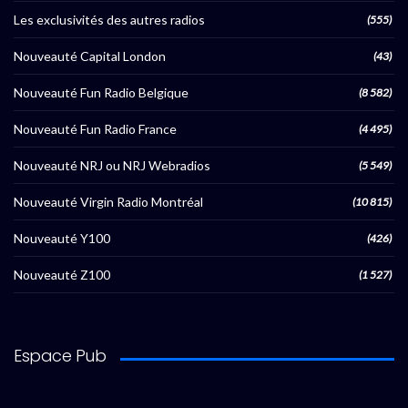
Les exclusivités des autres radios
(555)
Nouveauté Capital London
(43)
Nouveauté Fun Radio Belgique
(8 582)
Nouveauté Fun Radio France
(4 495)
Nouveauté NRJ ou NRJ Webradios
(5 549)
Nouveauté Virgin Radio Montréal
(10 815)
Nouveauté Y100
(426)
Nouveauté Z100
(1 527)
Espace Pub