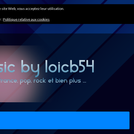
ce site Web, vous acceptez leur utilisation.
 :
Politique relative aux cookies