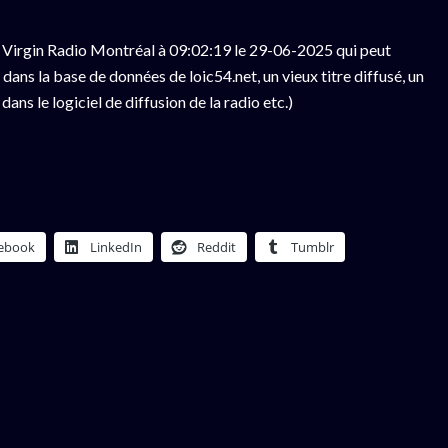
 Virgin Radio Montréal à 09:02:19 le 29-06-2025 qui peut
ans la base de données de loic54.net, un vieux titre diffusé, un
ns le logiciel de diffusion de la radio etc.)
ebook
LinkedIn
Reddit
Tumblr