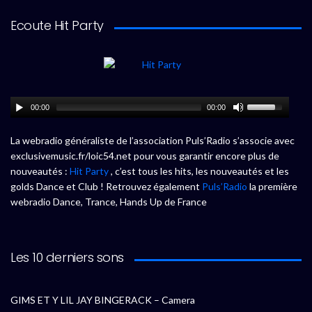
Ecoute Hit Party
00:00
00:00
La webradio généraliste de l’association Puls’Radio s’associe avec
exclusivemusic.fr/loic54.net pour vous garantir encore plus de
nouveautés :
Hit Party
, c’est tous les hits, les nouveautés et les
golds Dance et Club ! Retrouvez également
Puls’Radio
la première
webradio Dance, Trance, Hands Up de France
Les 10 derniers sons
GIMS ET Y LIL JAY BINGERACK – Camera