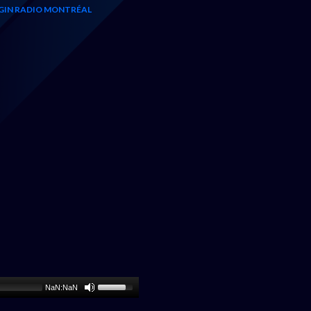
GIN RADIO MONTRÉAL
NaN:NaN