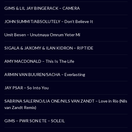
GIMS & LIL JAY BINGERACK – CAMERA
JOHN SUMMIT/ABSOLUTELY – Don’t Believe It
Umit Besen – Unutmaya Omrum Yeter Mi
SIGALA & JAXOMY & ILAN KIDRON – RIPTIDE
AMY MACDONALD – This Is The Life
ARMIN VAN BUUREN/SACHA – Everlasting
JAY PSAR – So Into You
SABRINA SALERNO/LIA ONE/NILS VAN ZANDT – Love in Rio (Nils
van Zandt Remix)
GIMS – PWR SON ETE – SOLEIL