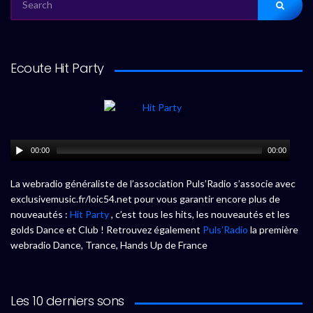
FOR:
Ecoute Hit Party
00:00
00:00
La webradio généraliste de l’association Puls’Radio s’associe avec
exclusivemusic.fr/loic54.net pour vous garantir encore plus de
nouveautés :
Hit Party
, c’est tous les hits, les nouveautés et les
golds Dance et Club ! Retrouvez également
Puls’Radio
la première
webradio Dance, Trance, Hands Up de France
Les 10 derniers sons