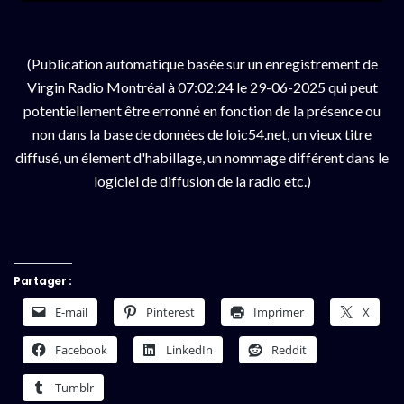
(Publication automatique basée sur un enregistrement de
Virgin Radio Montréal à 07:02:24 le 29-06-2025 qui peut
potentiellement être erronné en fonction de la présence ou
non dans la base de données de loic54.net, un vieux titre
diffusé, un élement d'habillage, un nommage différent dans le
logiciel de diffusion de la radio etc.)
Partager :
E-mail
Pinterest
Imprimer
X
Facebook
LinkedIn
Reddit
Tumblr