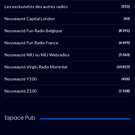
Les exclusivités des autres radios
(555)
Nouveauté Capital London
(43)
Nouveauté Fun Radio Belgique
(8 591)
Nouveauté Fun Radio France
(4 495)
Nouveauté NRJ ou NRJ Webradios
(5 563)
Nouveauté Virgin Radio Montréal
(10 815)
Nouveauté Y100
(426)
Nouveauté Z100
(1 528)
Espace Pub