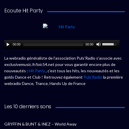
Ecoute Hit Party
00:00
00:00
La webradio généraliste de l’association Puls’Radio s’associe avec
exclusivemusic.fr/loic54.net pour vous garantir encore plus de
nouveautés :
Hit Party
, c’est tous les hits, les nouveautés et les
golds Dance et Club ! Retrouvez également
Puls’Radio
la première
webradio Dance, Trance, Hands Up de France
Les 10 derniers sons
GRYFFIN & BUNT & INEZ – World Away