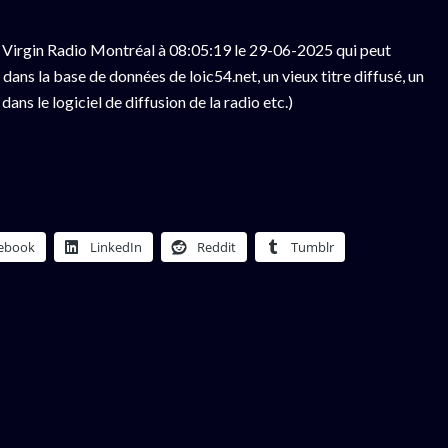
 Virgin Radio Montréal à 08:05:19 le 29-06-2025 qui peut
ans la base de données de loic54.net, un vieux titre diffusé, un
ns le logiciel de diffusion de la radio etc.)
ebook
LinkedIn
Reddit
Tumblr