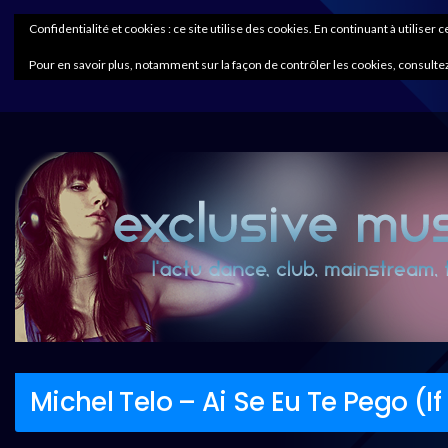
Confidentialité et cookies : ce site utilise des cookies. En continuant à utiliser 
Pour en savoir plus, notamment sur la façon de contrôler les cookies, consultez
Michel Telo – Ai Se Eu Te Pego (I