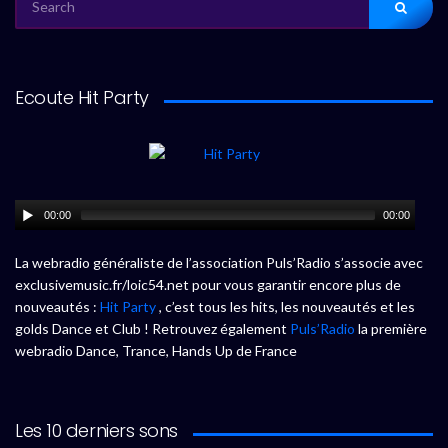
FOR:
Ecoute Hit Party
00:00
00:00
La webradio généraliste de l’association Puls’Radio s’associe avec
exclusivemusic.fr/loic54.net pour vous garantir encore plus de
nouveautés :
Hit Party
, c’est tous les hits, les nouveautés et les
golds Dance et Club ! Retrouvez également
Puls’Radio
la première
webradio Dance, Trance, Hands Up de France
Les 10 derniers sons