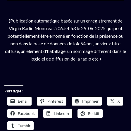
(Publication automatique basée sur un enregistrement de
Virgin Radio Montréal à 06:54:53 le 29-06-2025 qui peut
potentiellement être erronné en fonction de la présence ou
non dans la base de données de loic54.net, un vieux titre
diffusé, un élement d'habillage, un nommage différent dans le
logiciel de diffusion de la radio etc.)
Partager :
E-mail
Pinterest
Imprimer
X
Facebook
LinkedIn
Reddit
Tumblr