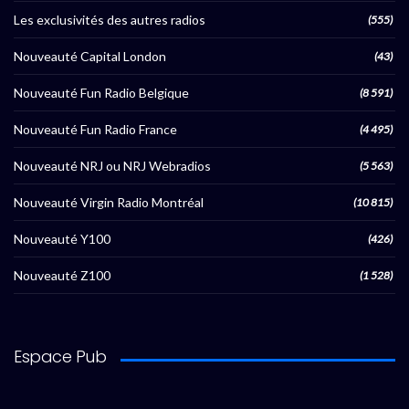
Les exclusivités des autres radios
(555)
Nouveauté Capital London
(43)
Nouveauté Fun Radio Belgique
(8 591)
Nouveauté Fun Radio France
(4 495)
Nouveauté NRJ ou NRJ Webradios
(5 563)
Nouveauté Virgin Radio Montréal
(10 815)
Nouveauté Y100
(426)
Nouveauté Z100
(1 528)
Espace Pub