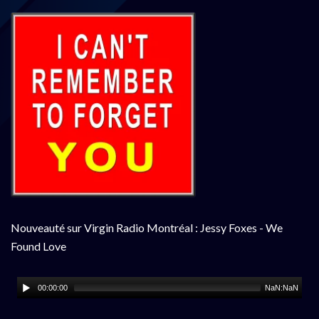
Nouveauté sur Virgin Radio Montréal : Jessy Foxes - We
Found Love
00:00:00
NaN:NaN