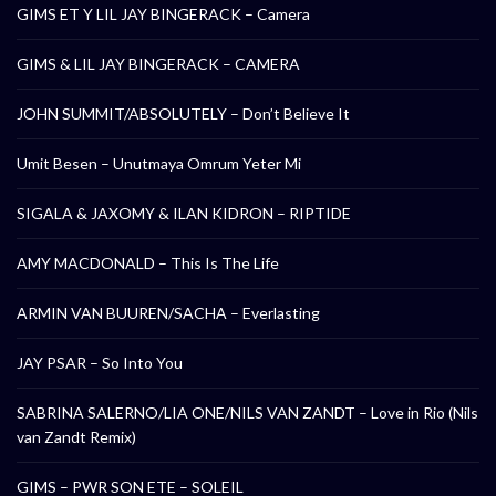
GIMS ET Y LIL JAY BINGERACK – Camera
GIMS & LIL JAY BINGERACK – CAMERA
JOHN SUMMIT/ABSOLUTELY – Don’t Believe It
Umit Besen – Unutmaya Omrum Yeter Mi
SIGALA & JAXOMY & ILAN KIDRON – RIPTIDE
AMY MACDONALD – This Is The Life
ARMIN VAN BUUREN/SACHA – Everlasting
JAY PSAR – So Into You
SABRINA SALERNO/LIA ONE/NILS VAN ZANDT – Love in Rio (Nils
van Zandt Remix)
GIMS – PWR SON ETE – SOLEIL