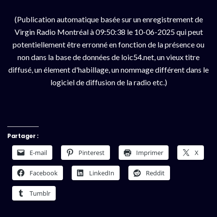
(Publication automatique basée sur un enregistrement de
Virgin Radio Montréal à 09:50:38 le 10-06-2025 qui peut
potentiellement être erronné en fonction de la présence ou
non dans la base de données de loic54.net, un vieux titre
diffusé, un élement d'habillage, un nommage différent dans le
logiciel de diffusion de la radio etc.)
Partager :
E-mail
Pinterest
Imprimer
X
Facebook
LinkedIn
Reddit
Tumblr