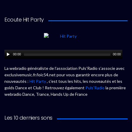
Ecoute Hit Party
00:00
00:00
La webradio généraliste de l’association Puls’Radio s’associe avec
exclusivemusic.fr/loic54.net pour vous garantir encore plus de
nouveautés :
Hit Party
, c’est tous les hits, les nouveautés et les
golds Dance et Club ! Retrouvez également
Puls’Radio
la première
webradio Dance, Trance, Hands Up de France
Les 10 derniers sons