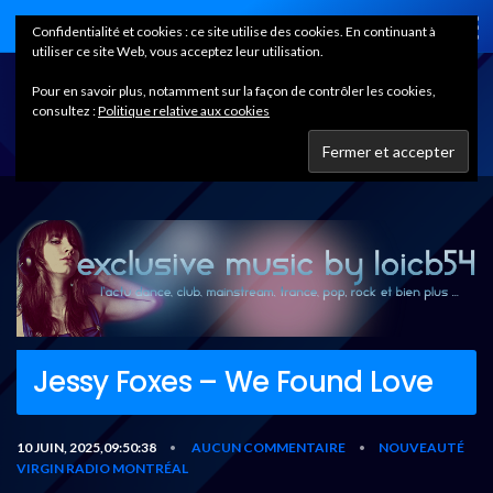
Home
Confidentialité et cookies : ce site utilise des cookies. En continuant à
utiliser ce site Web, vous acceptez leur utilisation.
Pour en savoir plus, notamment sur la façon de contrôler les cookies,
consultez :
Politique relative aux cookies
Jessy Foxes – We Found Love
10 JUIN, 2025,09:50:38
AUCUN COMMENTAIRE
NOUVEAUTÉ
•
•
VIRGIN RADIO MONTRÉAL