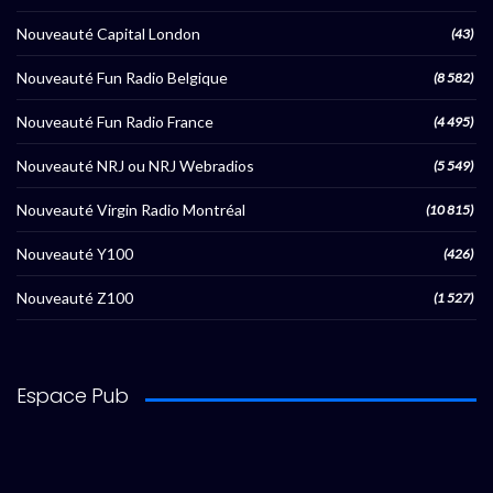
Nouveauté Capital London
(43)
Nouveauté Fun Radio Belgique
(8 582)
Nouveauté Fun Radio France
(4 495)
Nouveauté NRJ ou NRJ Webradios
(5 549)
Nouveauté Virgin Radio Montréal
(10 815)
Nouveauté Y100
(426)
Nouveauté Z100
(1 527)
Espace Pub