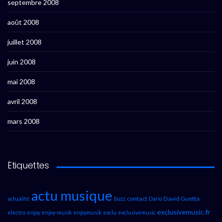
septembre 2008
août 2008
juillet 2008
juin 2008
mai 2008
avril 2008
mars 2008
Étiquettes
actu musique
contact
David Guetta
actualité
buzz
Dario
exclusivemusic.fr
electro
enjoy
enjoy-musik
enjoymusik
exclu
exclusivemusic