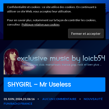
Home
Confidentialité et cookies : ce site utilise des cookies. En continuant à
utiliser ce site Web, vous acceptez leur utilisation.
Pour en savoir plus, notamment sur la façon de contrôler les cookies,
consultez :
Politique relative aux cookies
SHYGIRL – Mr Useless
01 JUIN, 2024,21:06:16
AUCUN COMMENTAIRE
NOUVEAUTÉ
•
•
FUN RADIO FRANCE