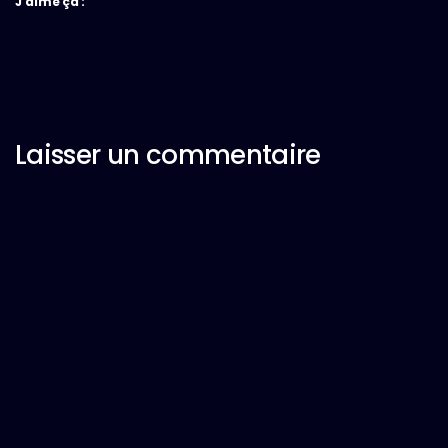
J’aime ça :
Laisser un commentaire