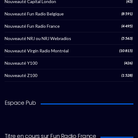
Nouveauté Capital London
(43)
Nouveauté Fun Radio Belgique
(8 591)
Nouveauté Fun Radio France
(4 495)
Nouveauté NRJ ou NRJ Webradios
(5 563)
Nouveauté Virgin Radio Montréal
(10 815)
Nouveauté Y100
(426)
Nouveauté Z100
(1 528)
Espace Pub
Titre en cours sur Fun Radio France