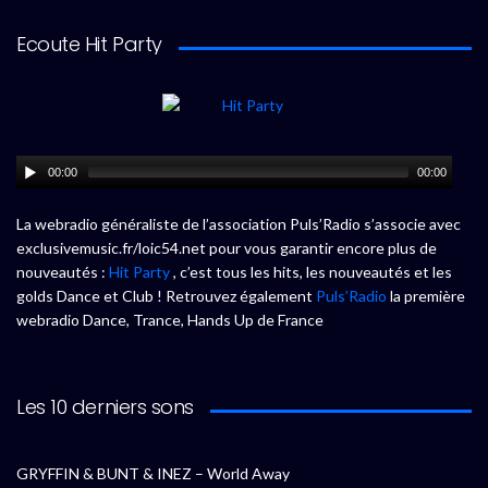
Ecoute Hit Party
00:00
00:00
La webradio généraliste de l’association Puls’Radio s’associe avec
exclusivemusic.fr/loic54.net pour vous garantir encore plus de
nouveautés :
Hit Party
, c’est tous les hits, les nouveautés et les
golds Dance et Club ! Retrouvez également
Puls’Radio
la première
webradio Dance, Trance, Hands Up de France
Les 10 derniers sons
GRYFFIN & BUNT & INEZ – World Away