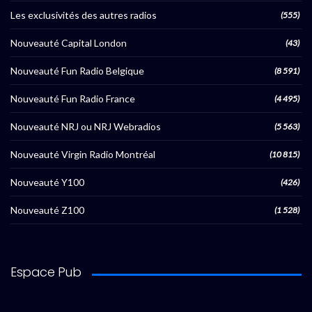
Les exclusivités des autres radios
(555)
Nouveauté Capital London
(43)
Nouveauté Fun Radio Belgique
(8 591)
Nouveauté Fun Radio France
(4 495)
Nouveauté NRJ ou NRJ Webradios
(5 563)
Nouveauté Virgin Radio Montréal
(10 815)
Nouveauté Y100
(426)
Nouveauté Z100
(1 528)
Espace Pub