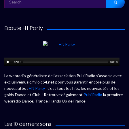
FOR:
Ecoute Hit Party
00:00
00:00
La webradio généraliste de l’association Puls’Radio s’associe avec
exclusivemusic.fr/loic54.net pour vous garantir encore plus de
nouveautés :
Hit Party
, c’est tous les hits, les nouveautés et les
golds Dance et Club ! Retrouvez également
Puls’Radio
la première
webradio Dance, Trance, Hands Up de France
Les 10 derniers sons