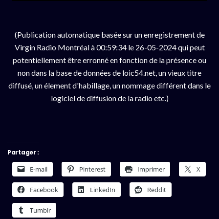
(Publication automatique basée sur un enregistrement de
Virgin Radio Montréal à 00:59:34 le 26-05-2024 qui peut
potentiellement être erronné en fonction de la présence ou
non dans la base de données de loic54.net, un vieux titre
diffusé, un élement d'habillage, un nommage différent dans le
logiciel de diffusion de la radio etc.)
Partager :
E-mail
Pinterest
Imprimer
X
Facebook
LinkedIn
Reddit
Tumblr